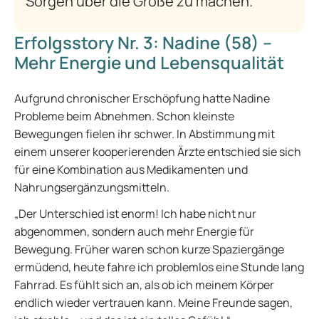
Sorgen über die Größe zu machen.
Erfolgsstory Nr. 3: Nadine (58) –
Mehr Energie und Lebensqualität
Aufgrund chronischer Erschöpfung hatte Nadine
Probleme beim Abnehmen. Schon kleinste
Bewegungen fielen ihr schwer. In Abstimmung mit
einem unserer kooperierenden Ärzte entschied sie sich
für eine Kombination aus Medikamenten und
Nahrungsergänzungsmitteln.
„Der Unterschied ist enorm! Ich habe nicht nur
abgenommen, sondern auch mehr Energie für
Bewegung. Früher waren schon kurze Spaziergänge
ermüdend, heute fahre ich problemlos eine Stunde lang
Fahrrad. Es fühlt sich an, als ob ich meinem Körper
endlich wieder vertrauen kann. Meine Freunde sagen,