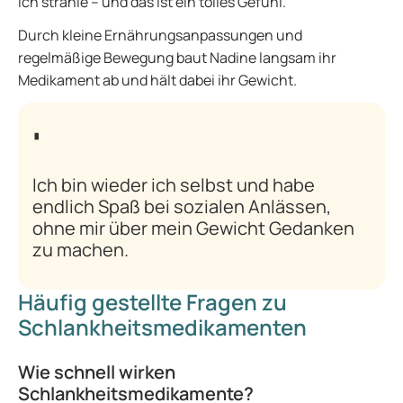
ich strahle – und das ist ein tolles Gefühl.“
Durch kleine Ernährungsanpassungen und
regelmäßige Bewegung baut Nadine langsam ihr
Medikament ab und hält dabei ihr Gewicht.
Ich bin wieder ich selbst und habe
endlich Spaß bei sozialen Anlässen,
ohne mir über mein Gewicht Gedanken
zu machen.
Häufig gestellte Fragen zu
Schlankheitsmedikamenten
Wie schnell wirken
Schlankheitsmedikamente?