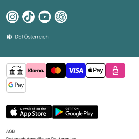
DE | Österreich
AGB
Datenschutzerklärung Dokteronline