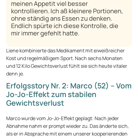
meinen Appetit viel besser
kontrollieren. Ich aß kleinere Portionen,
ohne ständig ans Essen zu denken.
Endlich spürte ich diese Kontrolle, die
mir immer gefehlt hatte.
Liene kombinierte das Medikament mit eiweißreicher
Kost und regelmäßigem Sport. Nach sechs Monaten
und 12 Kilo Gewichtsverlust fühlt sie sich heute vitaler
denn je.
Erfolgsstory Nr. 2: Marco (52) – Vom
Jo-Jo-Effekt zum stabilen
Gewichtsverlust
Marco wurde vom Jo-Jo-Effekt geplagt: Nach jeder
Abnahme nahm er prompt wieder zu. Das änderte sich,
als er in Absprache mit einem unserer kooperierenden