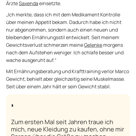
Ärzte
Saxenda
einsetzte.
„Ich merkte, dass ich mit dem Medikament Kontrolle
über meinen Appetit bekam. Dadurch habe ich nicht
nur abgenommen, sondern auch einen neuen und
bleibenden Ernährungsstil entwickelt. Seit meinem
Gewichtsverlust schmerzen meine
Gelenke
morgens
nach dem Aufstehen weniger. Ich schlafe besser und
wache ausgeruht auf.“
Mit Ernährungsberatung und Krafttraining verlor Marco
Gewicht, behielt aber gleichzeitig seine Muskelmasse.
Seit über einem Jahr hält er sein Gewicht stabil.
Zum ersten Mal seit Jahren traue ich
mich, neue Kleidung zu kaufen, ohne mir