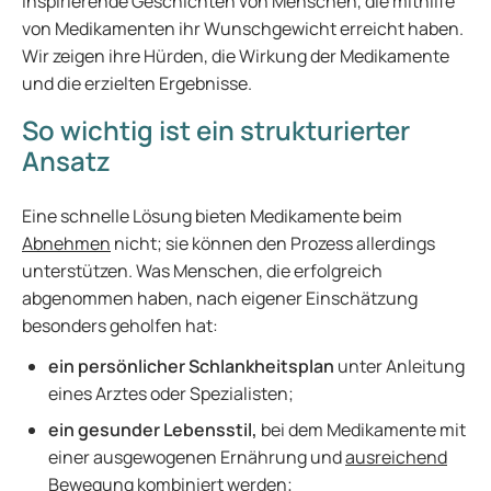
inspirierende Geschichten von Menschen, die mithilfe
von Medikamenten ihr Wunschgewicht erreicht haben.
Wir zeigen ihre Hürden, die Wirkung der Medikamente
und die erzielten Ergebnisse.
So wichtig ist ein strukturierter
Ansatz
Eine schnelle Lösung bieten Medikamente beim
Abnehmen
nicht; sie können den Prozess allerdings
unterstützen. Was Menschen, die erfolgreich
abgenommen haben, nach eigener Einschätzung
besonders geholfen hat:
ein persönlicher Schlankheitsplan
unter Anleitung
eines Arztes oder Spezialisten;
ein gesunder Lebensstil,
bei dem Medikamente mit
einer ausgewogenen Ernährung und
ausreichend
Bewegung
kombiniert werden;