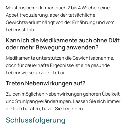
Meistens bemerkt man nach 2 bis 4 Wochen eine
Appetitreduzierung, aber der tatsächliche
Gewichtsverlust hängt von der Ernährung und vom
Lebensstil ab.
Kann ich die Medikamente auch ohne Diät
oder mehr Bewegung anwenden?
Medikamente unterstützen die Gewichtsabnahme,
doch für dauerhafte Ergebnisse ist eine gesunde
Lebensweise unverzichtbar.
Treten Nebenwirkungen auf?
Zu den möglichen Nebenwirkungen gehören Übelkeit
und Stuhlgangveränderungen. Lassen Sie sich immer
ärztlich beraten, bevor Sie beginnen.
Schlussfolgerung