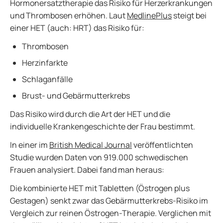
Hormonersatztherapie das Risiko für Herzerkrankungen
und Thrombosen erhöhen. Laut
MedlinePlus
steigt bei
einer HET (auch: HRT) das Risiko für:
Thrombosen
Herzinfarkte
Schlaganfälle
Brust- und Gebärmutterkrebs
Das Risiko wird durch die Art der HET und die
individuelle Krankengeschichte der Frau bestimmt.
In einer im
British Medical Journal
veröffentlichten
Studie wurden Daten von 919.000 schwedischen
Frauen analysiert. Dabei fand man heraus:
Die kombinierte HET mit Tabletten (Östrogen plus
Gestagen) senkt zwar das Gebärmutterkrebs-Risiko im
Vergleich zur reinen Östrogen-Therapie. Verglichen mit