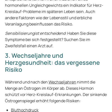
hormonellen Ungleichgewichts ein Indikator für Herz-
Kreislauf-Probleme im späteren Leben sein. Auch
andere Faktoren wie der Lebensstil und erbliche
Veranlagung beeinflussen das Risiko.
Sensibilisierungist entscheidend:
Haben Sie diese
Symptome bei sich festgestellt? Suchen Sie im
Zweifelsfall einen Arzt auf.
3. Wechseljahre und
Herzgesundheit: das vergessene
Risiko
Während und nach den
Wechseljahren
nimmt die
Menge an Östrogen im Körper ab. Dieses Hormon
schützt vor Herz-Kreislauf-Erkrankungen. Der sinkende
Östrogenspiegel erhöht folgende Risiken:
Bluthochdruck