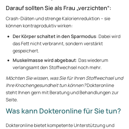
Darauf sollten Sie als Frau „verzichten“:
Crash-Diäten und strenge Kalorienreduktion – sie
können kontraproduktiv wirken:
Der Körper schaltet in den Sparmodus
: Dabei wird
das Fett nicht verbrannt, sondern verstärkt
gespeichert.
Muskelmasse wird abgebaut
: Das wiederum
verlangsamt den Stoffwechsel noch mehr.
Möchten Sie wissen, was Sie für Ihren Stoffwechsel und
Ihre Knochengesundheit tun können?
Dokteronline
steht Ihnen gern mit Beratung und Behandlungen zur
Seite.
Was kann Dokteronline für Sie tun?
Dokteronline bietet kompetente Unterstützung und