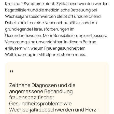
Kreislauf-Symptome nicht, Zyklusbeschwerden werden
bagatellisiert und die medizinische Betreuung bei
Wechseljahrsbeschwerden bleibt oft unzureichend.
Dabei sind dies keine Nebenschauplätze, sondern
grundlegende Herausforderungen im
Gesundheitswesen. Mehr Sensibilisierung und bessere
Versorgung sind unverzichtbar. In diesem Beitrag
erläutern wir, warum Frauengesundheit am
Weltfrauentag im Mittelpunkt stehen muss.
Zeitnahe Diagnosen und die
angemessene Behandlung
frauenspezifischer
Gesundheitsprobleme wie
Wechseljahrsbeschwerden und Herz-