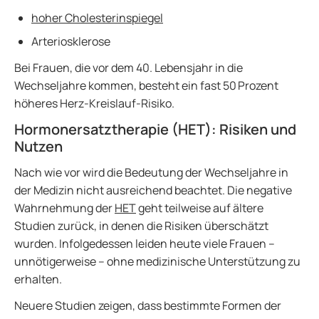
hoher Cholesterinspiegel
Arteriosklerose
Bei Frauen, die vor dem 40. Lebensjahr in die
Wechseljahre kommen, besteht ein fast 50 Prozent
höheres Herz-Kreislauf-Risiko.
Hormonersatztherapie (HET): Risiken und
Nutzen
Nach wie vor wird die Bedeutung der Wechseljahre in
der Medizin nicht ausreichend beachtet. Die negative
Wahrnehmung der
HET
geht teilweise auf ältere
Studien zurück, in denen die Risiken überschätzt
wurden. Infolgedessen leiden heute viele Frauen –
unnötigerweise – ohne medizinische Unterstützung zu
erhalten.
Neuere Studien zeigen, dass bestimmte Formen der