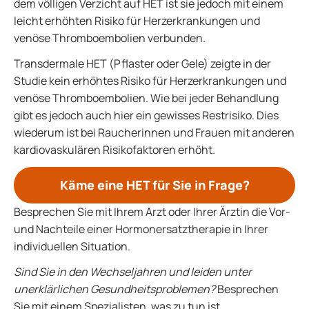
dem völligen Verzicht auf HET ist sie jedoch mit einem
leicht erhöhten Risiko für Herzerkrankungen und
venöse Thromboembolien verbunden.
Transdermale HET (Pflaster oder Gele) zeigte in der
Studie kein erhöhtes Risiko für Herzerkrankungen und
venöse Thromboembolien. Wie bei jeder Behandlung
gibt es jedoch auch hier ein gewisses Restrisiko. Dies
wiederum ist bei Raucherinnen und Frauen mit anderen
kardiovaskulären Risikofaktoren erhöht.
Käme eine HET für Sie in Frage?
Besprechen Sie mit Ihrem Arzt oder Ihrer Ärztin die Vor-
und Nachteile einer Hormonersatztherapie in Ihrer
individuellen Situation.
Sind Sie in den Wechseljahren und leiden unter
unerklärlichen Gesundheitsproblemen?
Besprechen
Sie mit einem Spezialisten, was zu tun ist.