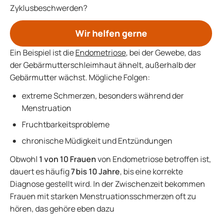
Zyklusbeschwerden?
Wir helfen gerne
Ein Beispiel ist die
Endometriose
, bei der Gewebe, das
der Gebärmutterschleimhaut ähnelt, außerhalb der
Gebärmutter wächst. Mögliche Folgen:
extreme Schmerzen, besonders während der
Menstruation
Fruchtbarkeitsprobleme
chronische Müdigkeit und Entzündungen
Obwohl
1 von 10 Frauen
von Endometriose betroffen ist,
dauert es häufig
7 bis 10 Jahre
, bis eine korrekte
Diagnose gestellt wird. In der Zwischenzeit bekommen
Frauen mit starken Menstruationsschmerzen oft zu
hören, das gehöre eben dazu