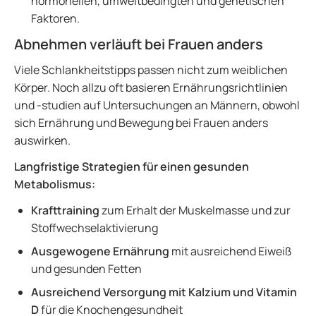
hormonellen, umweltbedingten und genetischen
Faktoren.
Abnehmen verläuft bei Frauen anders
Viele Schlankheitstipps passen nicht zum weiblichen
Körper. Noch allzu oft basieren Ernährungsrichtlinien
und -studien auf Untersuchungen an Männern, obwohl
sich Ernährung und Bewegung bei Frauen anders
auswirken.
Langfristige Strategien für einen gesunden
Metabolismus:
Krafttraining
zum Erhalt der Muskelmasse und zur
Stoffwechselaktivierung
Ausgewogene Ernährung
mit ausreichend Eiweiß
und gesunden Fetten
Ausreichend Versorgung mit Kalzium und Vitamin
D
für die Knochengesundheit