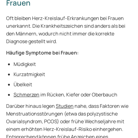
Frauen
Oft bleiben Herz-Kreislauf-Erkrankungen bei Frauen
unerkannt. Die Krankheitszeichen sind anders als bei
den Männern, wodurch nicht immer die korrekte
Diagnose gestellt wird.
Häufige Symptome bei Frauen:
Müdigkeit
Kurzatmigkeit
Übelkeit
Schmerzen
im Rücken, Kiefer oder Oberbauch
Darüber hinaus legen
Studien
nahe, dass Faktoren wie
Menstruationsstörungen (etwa das polyzystische
Ovarialsyndrom, PCOS) oder frühe Wechseljahre mit
einem erhöhten Herz-Kreislauf-Risiko einhergehen.
Entsprechend können frühe Anzeichen eines