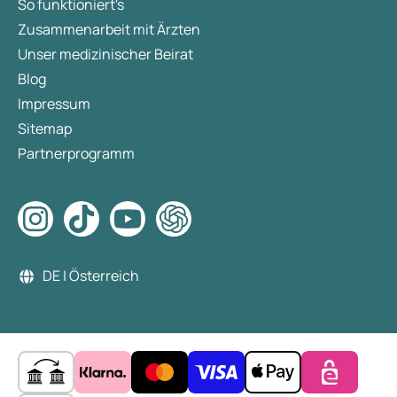
So funktioniert's
Zusammenarbeit mit Ärzten
Unser medizinischer Beirat
Blog
Impressum
Sitemap
Partnerprogramm
DE | Österreich