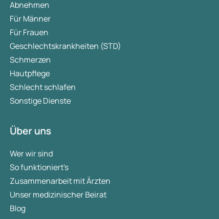
Abnehmen
Für Männer
Für Frauen
Geschlechtskrankheiten (STD)
Schmerzen
Hautpflege
Schlecht schlafen
Sonstige Dienste
Über uns
Wer wir sind
So funktioniert's
Zusammenarbeit mit Ärzten
Unser medizinischer Beirat
Blog