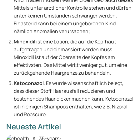
wird. Frauen müssen während dem Gebrauch dieses
Mittels unter ärztlicher Kontrolle stehen und dürfen
unter keinen Umständen schwanger werden.
Finasterid kann bei einem ungeborenen Kind
nämlich Anomalien verursachen;
Minoxidil
ist eine Lotion, die auf die Kopfhaut
aufgetragen und einmassiert werden muss.
Minoxidil ist auf der Oberseite des Kopfes am
effektivsten. Das Mittel wirkt weniger gut, um eine
zurückgehende Haargrenze zu behandeln.
Ketoconazol
. Es wurde wissenschaftlich belegt,
dass dieser Stoff Haarausfall reduzieren und
bestehendes Haar dicker machen kann. Ketoconazol
ist in einigen Shampoos enthalten, wie z.B. Nizoral
und Rooscure.
Neueste Artikel