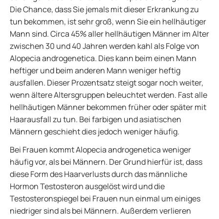
Die Chance, dass Sie jemals mit dieser Erkrankung zu
tun bekommen, ist sehr groß, wenn Sie ein hellhäutiger
Mann sind. Circa 45% aller hellhäutigen Männer im Alter
zwischen 30 und 40 Jahren werden kahl als Folge von
Alopecia androgenetica. Dies kann beim einen Mann
heftiger und beim anderen Mann weniger heftig
ausfallen. Dieser Prozentsatz steigt sogar noch weiter,
wenn ältere Altersgruppen beleuchtet werden. Fast alle
hellhäutigen Männer bekommen früher oder später mit
Haarausfall zu tun. Bei farbigen und asiatischen
Männern geschieht dies jedoch weniger häufig.
Bei Frauen kommt Alopecia androgenetica weniger
häufig vor, als bei Männern. Der Grund hierfür ist, dass
diese Form des Haarverlusts durch das männliche
Hormon Testosteron ausgelöst wird und die
Testosteronspiegel bei Frauen nun einmal um einiges
niedriger sind als bei Männern. Außerdem verlieren