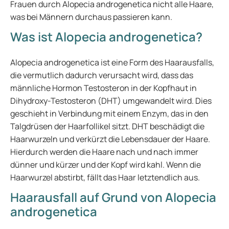
Frauen durch Alopecia androgenetica nicht alle Haare,
was bei Männern durchaus passieren kann.
Was ist Alopecia androgenetica?
Alopecia androgenetica ist eine Form des Haarausfalls,
die vermutlich dadurch verursacht wird, dass das
männliche Hormon Testosteron in der Kopfhaut in
Dihydroxy-Testosteron (DHT) umgewandelt wird. Dies
geschieht in Verbindung mit einem Enzym, das in den
Talgdrüsen der Haarfollikel sitzt. DHT beschädigt die
Haarwurzeln und verkürzt die Lebensdauer der Haare.
Hierdurch werden die Haare nach und nach immer
dünner und kürzer und der Kopf wird kahl. Wenn die
Haarwurzel abstirbt, fällt das Haar letztendlich aus.
Haarausfall auf Grund von Alopecia
androgenetica