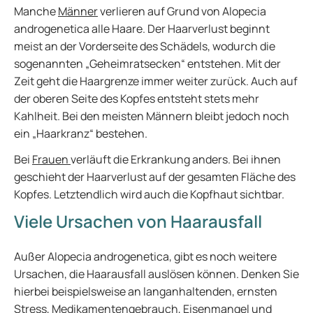
Manche
Männer
verlieren auf Grund von Alopecia
androgenetica alle Haare. Der Haarverlust beginnt
meist an der Vorderseite des Schädels, wodurch die
sogenannten „Geheimratsecken“ entstehen. Mit der
Zeit geht die Haargrenze immer weiter zurück. Auch auf
der oberen Seite des Kopfes entsteht stets mehr
Kahlheit. Bei den meisten Männern bleibt jedoch noch
ein „Haarkranz“ bestehen.
Bei
Frauen
verläuft die Erkrankung anders. Bei ihnen
geschieht der Haarverlust auf der gesamten Fläche des
Kopfes. Letztendlich wird auch die Kopfhaut sichtbar.
Viele Ursachen von Haarausfall
Außer Alopecia androgenetica, gibt es noch weitere
Ursachen, die Haarausfall auslösen können. Denken Sie
hierbei beispielsweise an langanhaltenden, ernsten
Stress, Medikamentengebrauch, Eisenmangel und