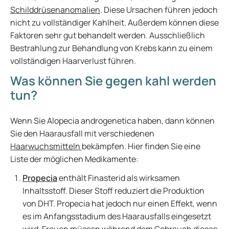
Schilddrüsenanomalien
. Diese Ursachen führen jedoch
nicht zu vollständiger Kahlheit. Außerdem können diese
Faktoren sehr gut behandelt werden. Ausschließlich
Bestrahlung zur Behandlung von Krebs kann zu einem
vollständigen Haarverlust führen.
Was können Sie gegen kahl werden
tun?
Wenn Sie Alopecia androgenetica haben, dann können
Sie den Haarausfall mit verschiedenen
Haarwuchsmitteln
bekämpfen. Hier finden Sie eine
Liste der möglichen Medikamente:
Propecia
enthält Finasterid als wirksamen
Inhaltsstoff. Dieser Stoff reduziert die Produktion
von DHT. Propecia hat jedoch nur einen Effekt, wenn
es im Anfangsstadium des Haarausfalls eingesetzt