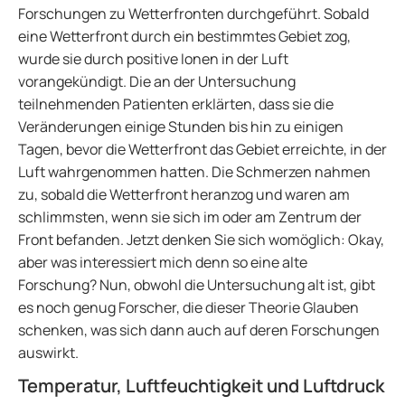
Forschungen zu Wetterfronten durchgeführt. Sobald
eine Wetterfront durch ein bestimmtes Gebiet zog,
wurde sie durch positive Ionen in der Luft
vorangekündigt. Die an der Untersuchung
teilnehmenden Patienten erklärten, dass sie die
Veränderungen einige Stunden bis hin zu einigen
Tagen, bevor die Wetterfront das Gebiet erreichte, in der
Luft wahrgenommen hatten. Die Schmerzen nahmen
zu, sobald die Wetterfront heranzog und waren am
schlimmsten, wenn sie sich im oder am Zentrum der
Front befanden. Jetzt denken Sie sich womöglich: Okay,
aber was interessiert mich denn so eine alte
Forschung? Nun, obwohl die Untersuchung alt ist, gibt
es noch genug Forscher, die dieser Theorie Glauben
schenken, was sich dann auch auf deren Forschungen
auswirkt.
Temperatur, Luftfeuchtigkeit und Luftdruck