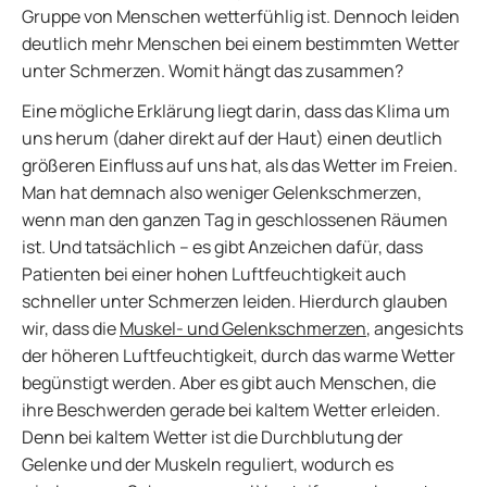
Gruppe von Menschen wetterfühlig ist. Dennoch leiden
deutlich mehr Menschen bei einem bestimmten Wetter
unter Schmerzen. Womit hängt das zusammen?
Eine mögliche Erklärung liegt darin, dass das Klima um
uns herum (daher direkt auf der Haut) einen deutlich
größeren Einfluss auf uns hat, als das Wetter im Freien.
Man hat demnach also weniger Gelenkschmerzen,
wenn man den ganzen Tag in geschlossenen Räumen
ist. Und tatsächlich – es gibt Anzeichen dafür, dass
Patienten bei einer hohen Luftfeuchtigkeit auch
schneller unter Schmerzen leiden. Hierdurch glauben
wir, dass die
Muskel- und Gelenkschmerzen
, angesichts
der höheren Luftfeuchtigkeit, durch das warme Wetter
begünstigt werden. Aber es gibt auch Menschen, die
ihre Beschwerden gerade bei kaltem Wetter erleiden.
Denn bei kaltem Wetter ist die Durchblutung der
Gelenke und der Muskeln reguliert, wodurch es