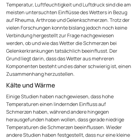
Temperatur, Luftfeuchtigkeit und Luftdruck sind die am
meisten untersuchten Einflüsse des Wetters in Bezug
auf Rheuma, Arthrose und Gelenkschmerzen. Trotz der
vielen Forschungen konnte bislang jedoch noch keine
Verbindung hergestellt zur Frage nachgewiesen
werden, ob und wie das Wetter die Schmerzen bei
Gelenkerkrankungen tatsächlich beeinflusst. Der
Grund liegt darin, dass das Wetter aus mehreren
Komponenten besteht und es daher schwierig ist, einen
Zusammenhang herzustellen.
Kälte und Wärme
Einige Studien haben nachgewiesen, dass hohe
Temperaturen einen lindernden Einfluss auf
Schmerzen haben, während andere hingegen
herausgefunden haben wollen, dass gerade niedrige
Temperaturen die Schmerzen beeinflussen. Wieder
andere Studien haben festgestellt, dass nur eine kleine