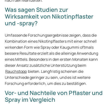
nach den Mahlzeiten.
Was sagen Studien zur
Wirksamkeit von Nikotinpflaster
und -spray?
Umfassende Forschungsergebnisse zeigen, dass die
Kombination eines Nikotinpflasters mit einer schnell
wirkenden Form wie Spray oder Kaugummi oftmals
bessere Resultate erzielt als die alleinige Anwendung
eines Mittels. Besonders in den ersten Monaten kann
dieser Ansatz zusätzliche Unterstützung beim
Rauchstopp
bieten. Langfristig scheinen die
Unterschiede geringer zu sein, und es ist weitere
Forschung erforderlich, um dies zu bestätigen.
Vor- und Nachteile von Pflaster und
Spray im Vergleich