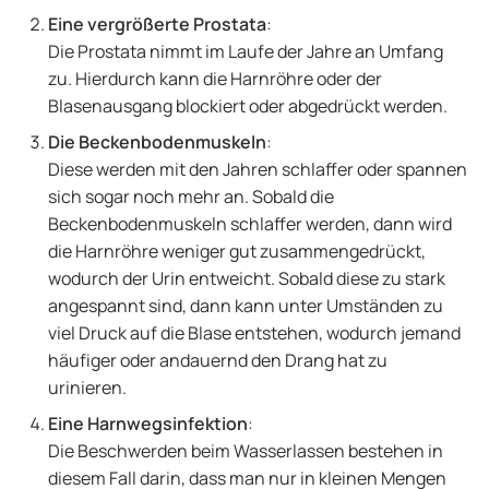
Eine vergrößerte Prostata
:
Die Prostata nimmt im Laufe der Jahre an Umfang
zu. Hierdurch kann die Harnröhre oder der
Blasenausgang blockiert oder abgedrückt werden.
Die Beckenbodenmuskeln
:
Diese werden mit den Jahren schlaffer oder spannen
sich sogar noch mehr an. Sobald die
Beckenbodenmuskeln schlaffer werden, dann wird
die Harnröhre weniger gut zusammengedrückt,
wodurch der Urin entweicht. Sobald diese zu stark
angespannt sind, dann kann unter Umständen zu
viel Druck auf die Blase entstehen, wodurch jemand
häufiger oder andauernd den Drang hat zu
urinieren.
Eine Harnwegsinfektion
:
Die Beschwerden beim Wasserlassen bestehen in
diesem Fall darin, dass man nur in kleinen Mengen