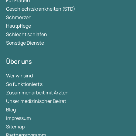
Für Frauen
Geschlechtskrankheiten (STD)
Schmerzen
Hautpflege
Schlecht schlafen
Sonstige Dienste
Über uns
Wer wir sind
So funktioniert's
Zusammenarbeit mit Ärzten
Unser medizinischer Beirat
Blog
Impressum
Sitemap
Partnerprogramm