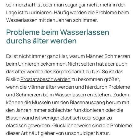
schmerzhaft ist oder man sogar gar nicht mehr in der
Lage ist zu urinieren. Häufig werden die Probleme beim
Wasserlassen mit den Jahren schlimmer.
Probleme beim Wasserlassen
durchs älter werden
Es ist nicht immer ganz klar, warum Männer Schmerzen
beim Urinieren bekommen. Nicht selten hat aber auch
das älter werden des Körpers damit zu tun. So ist das
Risiko
Prostatabeschwerden
zu bekommen größer,
wenn die Männer älter werden und hierdurch Probleme
und Schmerzen beim Wasserlassen entstehen. Zudem
können die Muskeln um den Blasenausgang herum mit
den Jahren immer schlechter funktionieren oder die
Blasenwand ist weniger elastisch oder sogar zu
elastisch geworden. Glücklicherweise sind die Probleme
dieser Art häufig eher von unschuldiger Natur.