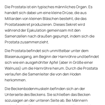
Die Prostata ist ein typisches männliches Organ. Es
handelt sich dabei um eine kleine Drüse, die aus
Milliarden von kleinen Bläschen besteht, die das
Prostatasekret produzieren. Dieses Sekret wird
während der Ejakulation gemeinsam mit den
Samenzellen nach draußen gepumpt, indem sich die
Prostata zusammenzieht.
Die Prostata befindet sich unmittelbar unter dem
Blasenausgang, am Beginn der Harnröhre und befindet
sich wie ein ausgehöhlter Apfel (aber in Größe einer
Walnuss) um die Harnröhre herum. Durch die Prostata
verlaufen die Samenleiter die von den Hoden
herkommen.
Die Beckenbodenmuskeln befinden sich an der
Unterseite des Beckens. Sie schließen das Becken
sozusagen an der unteren Seite ab. Bei Männern