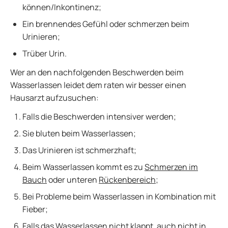
können/Inkontinenz;
Ein brennendes Gefühl oder schmerzen beim
Urinieren;
Trüber Urin.
Wer an den nachfolgenden Beschwerden beim
Wasserlassen leidet dem raten wir besser einen
Hausarzt aufzusuchen:
Falls die Beschwerden intensiver werden;
Sie bluten beim Wasserlassen;
Das Urinieren ist schmerzhaft;
Beim Wasserlassen kommt es zu
Schmerzen im
Bauch
oder unteren
Rückenbereich
;
Bei Probleme beim Wasserlassen in Kombination mit
Fieber;
Falls das Wasserlassen nicht klappt, auch nicht in