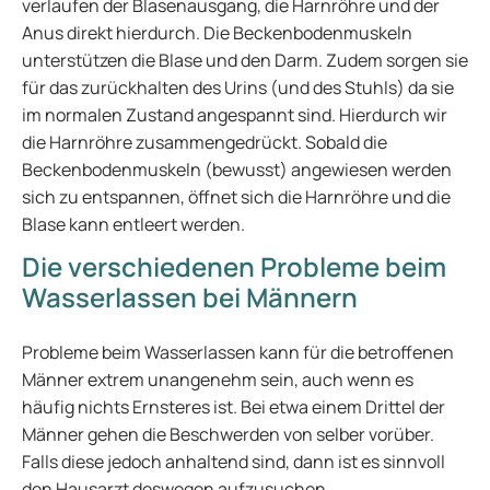
verlaufen der Blasenausgang, die Harnröhre und der
Anus direkt hierdurch. Die Beckenbodenmuskeln
unterstützen die Blase und den Darm. Zudem sorgen sie
für das zurückhalten des Urins (und des Stuhls) da sie
im normalen Zustand angespannt sind. Hierdurch wir
die Harnröhre zusammengedrückt. Sobald die
Beckenbodenmuskeln (bewusst) angewiesen werden
sich zu entspannen, öffnet sich die Harnröhre und die
Blase kann entleert werden.
Die verschiedenen Probleme beim
Wasserlassen bei Männern
Probleme beim Wasserlassen kann für die betroffenen
Männer extrem unangenehm sein, auch wenn es
häufig nichts Ernsteres ist. Bei etwa einem Drittel der
Männer gehen die Beschwerden von selber vorüber.
Falls diese jedoch anhaltend sind, dann ist es sinnvoll
den Hausarzt deswegen aufzusuchen.