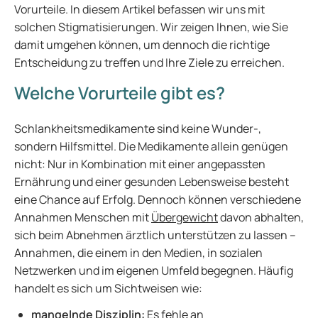
Vorurteile. In diesem Artikel befassen wir uns mit
solchen Stigmatisierungen. Wir zeigen Ihnen, wie Sie
damit umgehen können, um dennoch die richtige
Entscheidung zu treffen und Ihre Ziele zu erreichen.
Welche Vorurteile gibt es?
Schlankheitsmedikamente sind keine Wunder-,
sondern Hilfsmittel. Die Medikamente allein genügen
nicht: Nur in Kombination mit einer angepassten
Ernährung und einer gesunden Lebensweise besteht
eine Chance auf Erfolg. Dennoch können verschiedene
Annahmen Menschen mit
Übergewicht
davon abhalten,
sich beim Abnehmen ärztlich unterstützen zu lassen –
Annahmen, die einem in den Medien, in sozialen
Netzwerken und im eigenen Umfeld begegnen. Häufig
handelt es sich um Sichtweisen wie:
mangelnde Disziplin:
Es fehle an