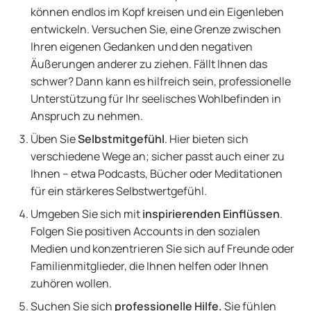
können endlos im Kopf kreisen und ein Eigenleben
entwickeln. Versuchen Sie, eine Grenze zwischen
Ihren eigenen Gedanken und den negativen
Äußerungen anderer zu ziehen. Fällt Ihnen das
schwer? Dann kann es hilfreich sein, professionelle
Unterstützung für Ihr seelisches Wohlbefinden in
Anspruch zu nehmen.
Üben Sie
Selbstmitgefühl
. Hier bieten sich
verschiedene Wege an; sicher passt auch einer zu
Ihnen – etwa Podcasts, Bücher oder Meditationen
für ein stärkeres Selbstwertgefühl.
Umgeben Sie sich mit
inspirierenden Einflüssen
.
Folgen Sie positiven Accounts in den sozialen
Medien und konzentrieren Sie sich auf Freunde oder
Familienmitglieder, die Ihnen helfen oder Ihnen
zuhören wollen.
Suchen Sie sich
professionelle Hilfe.
Sie fühlen