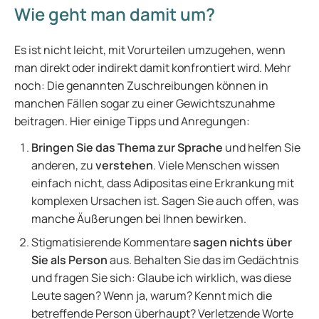
Wie geht man damit um?
Es ist nicht leicht, mit Vorurteilen umzugehen, wenn
man direkt oder indirekt damit konfrontiert wird. Mehr
noch: Die genannten Zuschreibungen können in
manchen Fällen sogar zu einer Gewichtszunahme
beitragen. Hier einige Tipps und Anregungen:
Bringen Sie das Thema zur Sprache
und helfen Sie
anderen, zu
verstehen
. Viele Menschen wissen
einfach nicht, dass Adipositas eine Erkrankung mit
komplexen Ursachen ist. Sagen Sie auch offen, was
manche Äußerungen bei Ihnen bewirken.
Stigmatisierende Kommentare
sagen nichts über
Sie als Person
aus. Behalten Sie das im Gedächtnis
und fragen Sie sich: Glaube ich wirklich, was diese
Leute sagen? Wenn ja, warum? Kennt mich die
betreffende Person überhaupt? Verletzende Worte