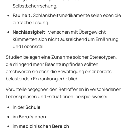
Selbstbeherrschung.
Faulheit:
Schlankheitsmedikamente seien eben die
einfache Lösung.
Nachlässigkeit:
Menschen mit Übergewicht
kümmerten sich nicht ausreichend um Ernährung
und Lebensstil.
Studien belegen eine Zunahme solcher Stereotypen,
die dringend mehr Beachtung finden sollten,
erschweren sie doch die Bewältigung einer bereits
belastenden Erkrankung erheblich.
Vorurteile begegnen den Betroffenen in verschiedenen
Lebensphasen und -situationen, beispielsweise:
in der
Schule
im
Berufsleben
im
medizinischen Bereich