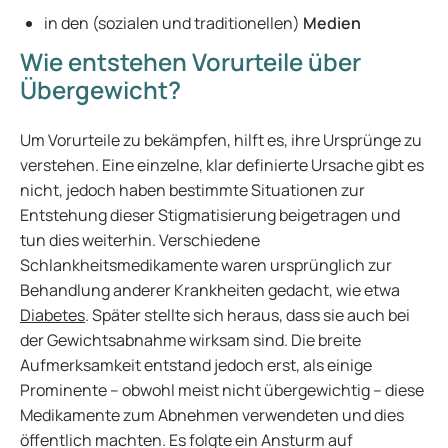
in den (sozialen und traditionellen)
Medien
Wie entstehen Vorurteile über
Übergewicht?
Um Vorurteile zu bekämpfen, hilft es, ihre Ursprünge zu
verstehen. Eine einzelne, klar definierte Ursache gibt es
nicht, jedoch haben bestimmte Situationen zur
Entstehung dieser Stigmatisierung beigetragen und
tun dies weiterhin. Verschiedene
Schlankheitsmedikamente waren ursprünglich zur
Behandlung anderer Krankheiten gedacht, wie etwa
Diabetes
. Später stellte sich heraus, dass sie auch bei
der Gewichtsabnahme wirksam sind. Die breite
Aufmerksamkeit entstand jedoch erst, als einige
Prominente – obwohl meist nicht übergewichtig – diese
Medikamente zum Abnehmen verwendeten und dies
öffentlich machten. Es folgte ein Ansturm auf