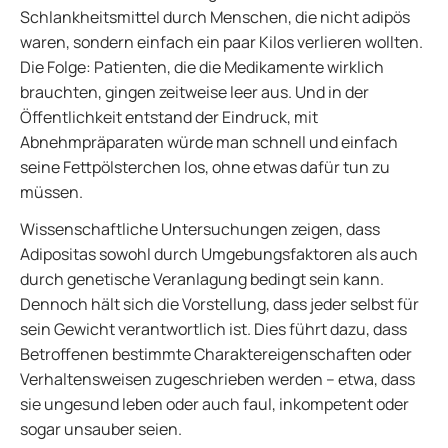
Schlankheitsmittel durch Menschen, die nicht adipös
waren, sondern einfach ein paar Kilos verlieren wollten.
Die Folge: Patienten, die die Medikamente wirklich
brauchten, gingen zeitweise leer aus. Und in der
Öffentlichkeit entstand der Eindruck, mit
Abnehmpräparaten würde man schnell und einfach
seine Fettpölsterchen los, ohne etwas dafür tun zu
müssen.
Wissenschaftliche Untersuchungen zeigen, dass
Adipositas sowohl durch Umgebungsfaktoren als auch
durch genetische Veranlagung bedingt sein kann.
Dennoch hält sich die Vorstellung, dass jeder selbst für
sein Gewicht verantwortlich ist. Dies führt dazu, dass
Betroffenen bestimmte Charaktereigenschaften oder
Verhaltensweisen zugeschrieben werden – etwa, dass
sie ungesund leben oder auch faul, inkompetent oder
sogar unsauber seien.