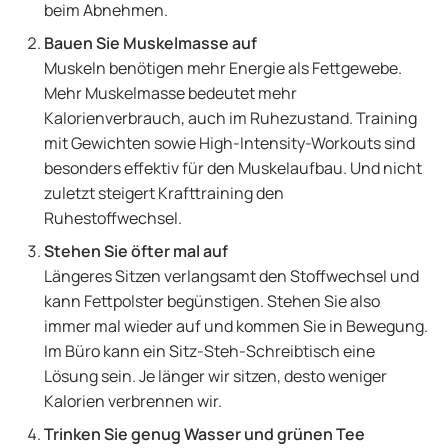
beim Abnehmen.
Bauen Sie Muskelmasse auf
Muskeln benötigen mehr Energie als Fettgewebe.
Mehr Muskelmasse bedeutet mehr
Kalorienverbrauch, auch im Ruhezustand. Training
mit Gewichten sowie High-Intensity-Workouts sind
besonders effektiv für den Muskelaufbau. Und nicht
zuletzt steigert Krafttraining den
Ruhestoffwechsel.
Stehen Sie öfter mal auf
Längeres Sitzen verlangsamt den Stoffwechsel und
kann Fettpolster begünstigen. Stehen Sie also
immer mal wieder auf und kommen Sie in Bewegung.
Im Büro kann ein Sitz-Steh-Schreibtisch eine
Lösung sein. Je länger wir sitzen, desto weniger
Kalorien verbrennen wir.
Trinken Sie genug Wasser und grünen
Tee