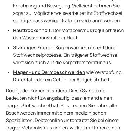
Ernährung und Bewegung. Vielleicht nehmen Sie
sogar zu. Möglicherweise arbeitet Ihr Stoffwechsel
so träge, dass weniger Kalorien verbrannt werden.
Hauttrockenheit
. Der Metabolismus reguliert auch
den Wasserhaushalt der Haut.
Ständiges Frieren
. Körperwärme entsteht durch
Stoffwechselprozesse. Ein trägerer Stoffwechsel
wirkt sich auch auf die Körpertemperatur aus.
Magen- und Darmbeschwerden
wie Verstopfung,
Durchfall
oder ein Gefühl der Aufgeblähtheit.
Doch jeder Körper ist anders. Diese Symptome
bedeuten nicht zwangsläufig, dass jemand einen
trägen Stoffwechsel hat. Besprechen Sie daher alle
Beschwerden immer mit einem medizinischen
Spezialisten. Dokteronline unterstützt Sie bei einem
trägen Metabolismus und entwickelt mit Ihnen einen