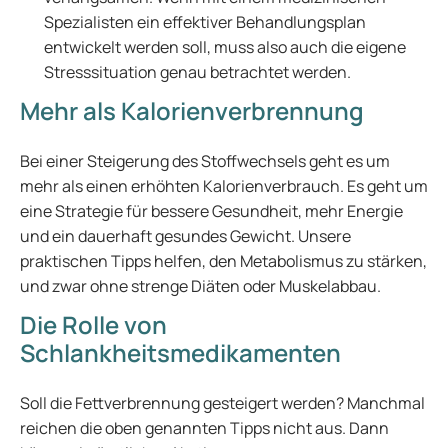
Spezialisten ein effektiver Behandlungsplan
entwickelt werden soll, muss also auch die eigene
Stresssituation genau betrachtet werden.
Mehr als Kalorienverbrennung
Bei einer Steigerung des Stoffwechsels geht es um
mehr als einen erhöhten Kalorienverbrauch. Es geht um
eine Strategie für bessere Gesundheit, mehr Energie
und ein dauerhaft gesundes Gewicht. Unsere
praktischen Tipps helfen, den Metabolismus zu stärken,
und zwar ohne strenge Diäten oder Muskelabbau.
Die Rolle von
Schlankheitsmedikamenten
Soll die Fettverbrennung gesteigert werden? Manchmal
reichen die oben genannten Tipps nicht aus. Dann