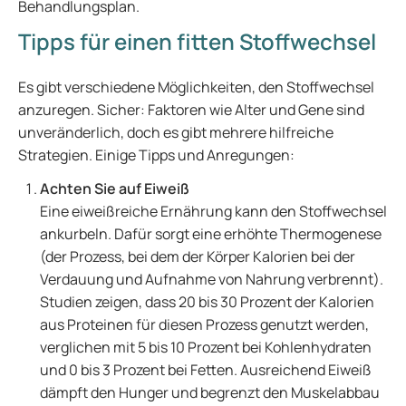
Behandlungsplan.
Tipps für einen fitten Stoffwechsel
Es gibt verschiedene Möglichkeiten, den Stoffwechsel
anzuregen. Sicher: Faktoren wie Alter und Gene sind
unveränderlich, doch es gibt mehrere hilfreiche
Strategien. Einige Tipps und Anregungen:
Achten Sie auf Eiweiß
Eine eiweißreiche Ernährung kann den Stoffwechsel
ankurbeln. Dafür sorgt eine erhöhte Thermogenese
(der Prozess, bei dem der Körper Kalorien bei der
Verdauung und Aufnahme von Nahrung verbrennt).
Studien zeigen, dass 20 bis 30 Prozent der Kalorien
aus Proteinen für diesen Prozess genutzt werden,
verglichen mit 5 bis 10 Prozent bei Kohlenhydraten
und 0 bis 3 Prozent bei Fetten. Ausreichend Eiweiß
dämpft den Hunger und begrenzt den Muskelabbau