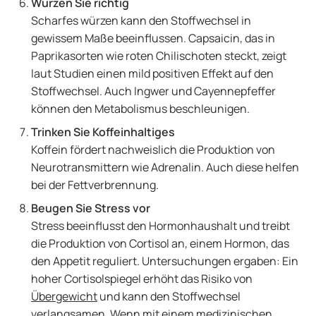
Würzen Sie richtig
Scharfes würzen kann den Stoffwechsel in
gewissem Maße beeinflussen. Capsaicin, das in
Paprikasorten wie roten Chilischoten steckt, zeigt
laut Studien einen mild positiven Effekt auf den
Stoffwechsel. Auch Ingwer und Cayennepfeffer
können den Metabolismus beschleunigen.
Trinken Sie Koffeinhaltiges
Koffein fördert nachweislich die Produktion von
Neurotransmittern wie Adrenalin. Auch diese helfen
bei der Fettverbrennung.
Beugen Sie Stress vor
Stress beeinflusst den Hormonhaushalt und treibt
die Produktion von Cortisol an, einem Hormon, das
den Appetit reguliert. Untersuchungen ergaben: Ein
hoher Cortisolspiegel erhöht das Risiko von
Übergewicht
und kann den Stoffwechsel
verlangsamen. Wenn mit einem medizinischen