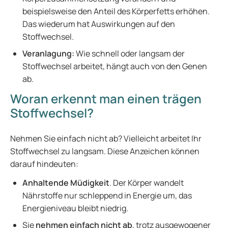
beispielsweise den Anteil des Körperfetts erhöhen.
Das wiederum hat Auswirkungen auf den
Stoffwechsel.
Veranlagung:
Wie schnell oder langsam der
Stoffwechsel arbeitet, hängt auch von den Genen
ab.
Woran erkennt man einen trägen
Stoffwechsel?
Nehmen Sie einfach nicht ab? Vielleicht arbeitet Ihr
Stoffwechsel zu langsam. Diese Anzeichen können
darauf hindeuten:
Anhaltende Müdigkeit
. Der Körper wandelt
Nährstoffe nur schleppend in Energie um, das
Energieniveau bleibt niedrig.
Sie
nehmen einfach nicht ab
, trotz ausgewogener