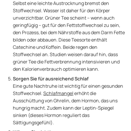
Selbst eine leichte Austrocknung bremst den
Stoffwechsel. Wasser ist daher für den Körper
unverzichtbar. Grüner Tee scheint – wenn auch
geringfügig – gut für den Fettstoffwechsel zu sein,
den Prozess, bei dem Nährstoffe aus dem Darm Fette
bilden oder abbauen. Diese Teesorte enthält
Catechine und Koffein. Beide regen den
Stoffwechsel an. Studien weisen darauf hin, dass
grüner Tee die Fettverbrennung intensivieren und
den Kalorienverbrauch optimieren kann.
Sorgen Sie für ausreichend Schlaf
Eine gute Nachtruhe ist wichtig für einen gesunden
Stoffwechsel.
Schlafmangel
erhöht die
Ausschüttung von Ghrelin, dem Hormon, das uns
hungrig macht. Zudem kann der Leptin-Spiegel
sinken (dieses Hormon reguliert das
Sättigungsgefühl).