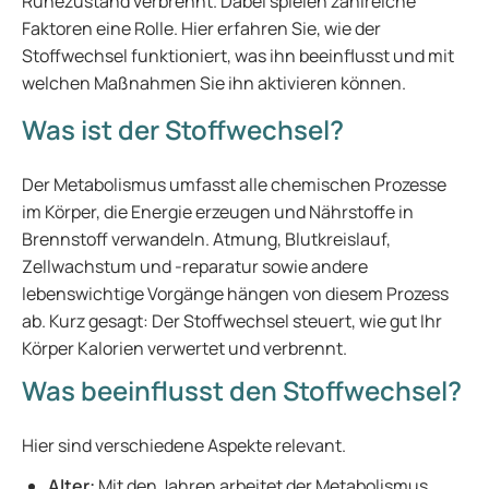
Ruhezustand verbrennt. Dabei spielen zahlreiche
Faktoren eine Rolle. Hier erfahren Sie, wie der
Stoffwechsel funktioniert, was ihn beeinflusst und mit
welchen Maßnahmen Sie ihn aktivieren können.
Was ist der Stoffwechsel?
Der Metabolismus umfasst alle chemischen Prozesse
im Körper, die Energie erzeugen und Nährstoffe in
Brennstoff verwandeln. Atmung, Blutkreislauf,
Zellwachstum und -reparatur sowie andere
lebenswichtige Vorgänge hängen von diesem Prozess
ab. Kurz gesagt: Der Stoffwechsel steuert, wie gut Ihr
Körper Kalorien verwertet und verbrennt.
Was beeinflusst den Stoffwechsel?
Hier sind verschiedene Aspekte relevant.
Alter:
Mit den Jahren arbeitet der Metabolismus