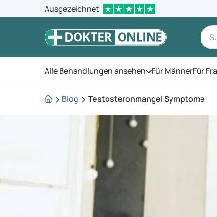
Ausgezeichnet
Alle Behandlungen ansehen
Für Männer
Für Fr
Öffnen Sie das Men
Blog
Testosteronmangel Symptome