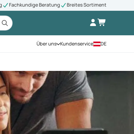
g
Fachkundige Beratung
Breites Sortiment
Über uns
Kundenservice
DE
Öffnen Sie das Menü