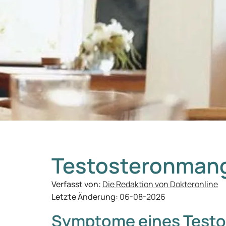
Testosteronman
Verfasst von:
Die Redaktion von Dokteronline
Letzte Änderung:
06-08-2026
Symptome eines Test