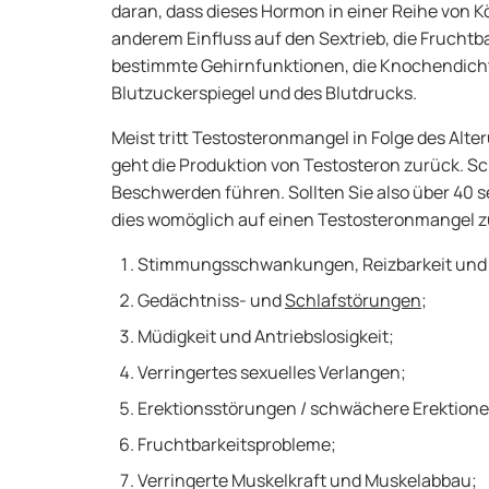
daran, dass dieses Hormon in einer Reihe von Kö
anderem Einfluss auf den Sextrieb, die Fruchtb
bestimmte Gehirnfunktionen, die Knochendichte
Blutzuckerspiegel und des Blutdrucks.
Meist tritt Testosteronmangel in Folge des Alte
geht die Produktion von Testosteron zurück. S
Beschwerden führen. Sollten Sie also über 40 s
dies womöglich auf einen Testosteronmangel 
Stimmungsschwankungen, Reizbarkeit und 
Gedächtniss- und
Schlafstörungen
;
Müdigkeit und Antriebslosigkeit;
Verringertes sexuelles Verlangen;
Erektionsstörungen / schwächere Erektione
Fruchtbarkeitsprobleme;
Verringerte Muskelkraft und Muskelabbau;