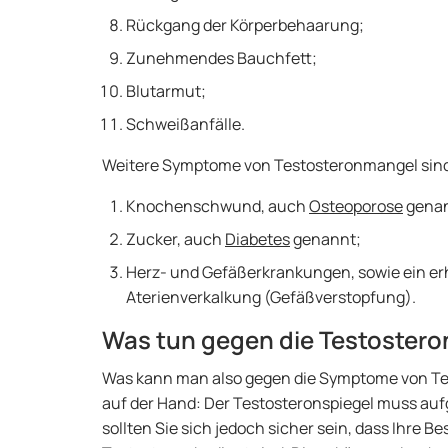
Rückgang der Körperbehaarung;
Zunehmendes Bauchfett;
Blutarmut;
Schweißanfälle.
Weitere Symptome von Testosteronmangel sin
Knochenschwund, auch
Osteoporose
genan
Zucker, auch
Diabetes
genannt;
Herz- und Gefäßerkrankungen, sowie ein er
Aterienverkalkung (Gefäßverstopfung).
Was tun gegen die Testoste
Was kann man also gegen die Symptome von Te
auf der Hand: Der Testosteronspiegel muss auf
sollten Sie sich jedoch sicher sein, dass Ihre