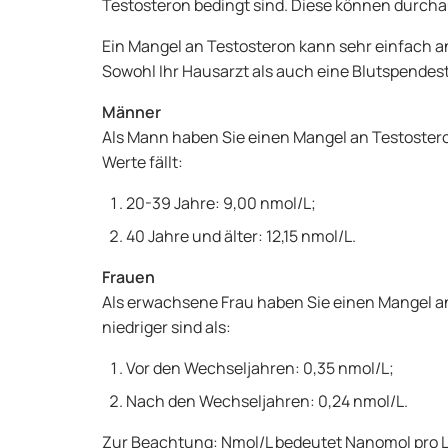
Testosteron bedingt sind. Diese können durcha
Ein Mangel an Testosteron kann sehr einfach 
Sowohl Ihr Hausarzt als auch eine Blutspende
Männer
Als Mann haben Sie einen Mangel an Testostero
Werte fällt:
20-39 Jahre: 9,00 nmol/L;
40 Jahre und älter: 12,15 nmol/L.
Frauen
Als erwachsene Frau haben Sie einen Mangel an
niedriger sind als:
Vor den Wechseljahren: 0,35 nmol/L;
Nach den Wechseljahren: 0,24 nmol/L.
Zur Beachtung: Nmol/L bedeutet Nanomol pro Lit