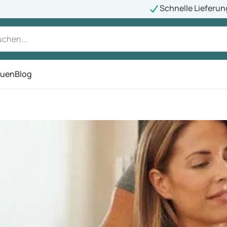
Schnelle Lieferun
auen
Blog
ü