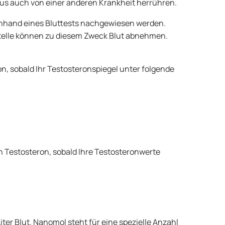
us auch von einer anderen Krankheit herrühren.
anhand eines Bluttests nachgewiesen werden.
stelle können zu diesem Zweck Blut abnehmen.
n, sobald Ihr Testosteronspiegel unter folgende
 Testosteron, sobald Ihre Testosteronwerte
er Blut. Nanomol steht für eine spezielle Anzahl