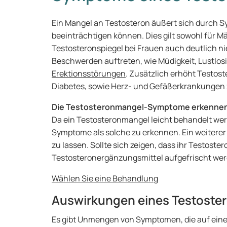
Ein Mangel an Testosteron äußert sich durch Sy
beeinträchtigen können. Dies gilt sowohl für M
Testosteronspiegel bei Frauen auch deutlich nie
Beschwerden auftreten, wie Müdigkeit, Lustlos
Erektionsstörungen
. Zusätzlich erhöht Testo
Diabetes, sowie Herz- und Gefäßerkrankungen z
Die Testosteronmangel-Symptome erkenne
Da ein Testosteronmangel leicht behandelt werde
Symptome als solche zu erkennen. Ein weiterer S
zu lassen. Sollte sich zeigen, dass ihr Testoster
Testosteronergänzungsmittel aufgefrischt wer
Wählen Sie eine Behandlung
Auswirkungen eines Testoste
Es gibt Unmengen von Symptomen, die auf eine