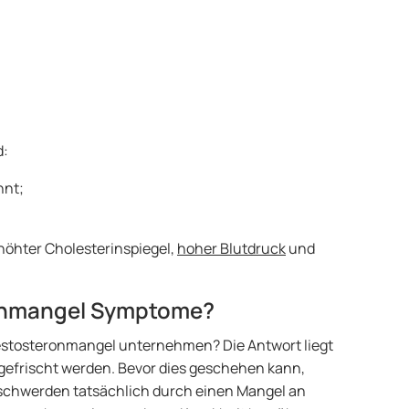
d:
nt;
höhter Cholesterinspiegel,
hoher Blutdruck
und
ronmangel Symptome?
stosteronmangel unternehmen? Die Antwort liegt
gefrischt werden. Bevor dies geschehen kann,
 Beschwerden tatsächlich durch einen Mangel an