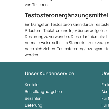
von Teilchen.
Testosteronergänzungsmittel
Ein Mangel an Testosteron kann durch Testost
Pflastern, Tabletten und Injektionen aufgefrisch
Dosierung zu verwenden. Diese darf niemals die
normalerweise selbst im Stande ist, zu erzeu
nach sich ziehen. Testosteronergänzungsmittel
werden.
Unser Kundenservice
Uns
Kontakt
Ere
Bestellung aufgeben
Abn
Bezahlen
Für
Lieferung
Für