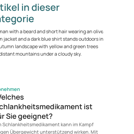
tikel in dieser
tegorie
bnehmen
elches
chlankheitsmedikament ist
ür Sie geeignet?
n Schlankheitsmedikament kann im Kampf
gen Übergewicht unterstützend wirken. Mit