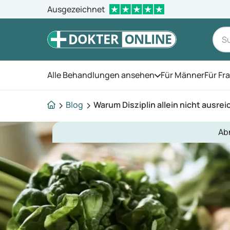
Ausgezeichnet
Alle Behandlungen ansehen
Für Männer
Für Fr
Öffnen Sie das Men
Blog
Warum Disziplin allein nicht ausrei
Ab