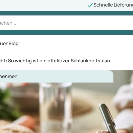
Schnelle Lieferun
auen
Blog
ü
cht: So wichtig ist ein effektiver Schlankheitsplan
nehmen