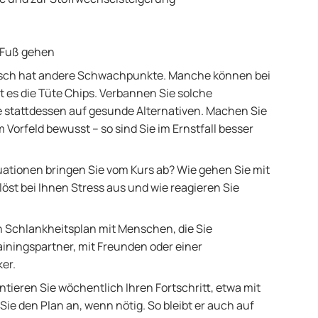
u Fuß gehen
sch hat andere Schwachpunkte. Manche können bei
t es die Tüte Chips. Verbannen Sie solche
stattdessen auf gesunde Alternativen. Machen Sie
Vorfeld bewusst – so sind Sie im Ernstfall besser
ationen bringen Sie vom Kurs ab? Wie gehen Sie mit
öst bei Ihnen Stress aus und wie reagieren Sie
en Schlankheitsplan mit Menschen, die Sie
ainingspartner, mit Freunden oder einer
ker.
tieren Sie wöchentlich Ihren Fortschritt, etwa mit
ie den Plan an, wenn nötig. So bleibt er auch auf