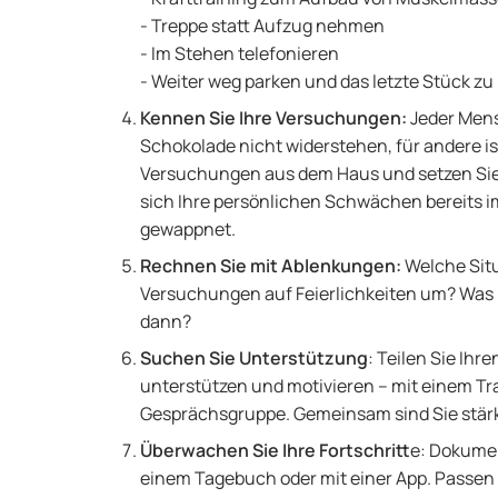
- Treppe statt Aufzug nehmen
- Im Stehen telefonieren
- Weiter weg parken und das letzte Stück z
Kennen Sie Ihre Versuchungen:
Jeder Men
Schokolade nicht widerstehen, für andere is
Versuchungen aus dem Haus und setzen Sie 
sich Ihre persönlichen Schwächen bereits im 
gewappnet.
Rechnen Sie mit Ablenkungen:
Welche Situ
Versuchungen auf Feierlichkeiten um? Was l
dann?
Suchen Sie Unterstützung
: Teilen Sie Ihr
unterstützen und motivieren – mit einem Tr
Gesprächsgruppe. Gemeinsam sind Sie stär
Überwachen Sie Ihre Fortschritt
e: Dokumen
einem Tagebuch oder mit einer App. Passen S