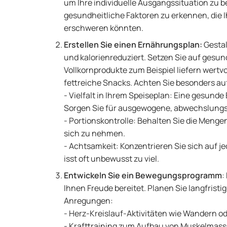
um Ihre individuelle Ausgangssituation zu 
gesundheitliche Faktoren zu erkennen, die 
erschweren könnten.
Erstellen Sie einen Ernährungsplan:
Gestal
und kalorienreduziert. Setzen Sie auf ges
Vollkornprodukte zum Beispiel liefern wertvo
fettreiche Snacks. Achten Sie besonders au
- Vielfalt in Ihrem Speiseplan: Eine gesund
Sorgen Sie für ausgewogene, abwechslungs
- Portionskontrolle: Behalten Sie die Menge
sich zu nehmen.
- Achtsamkeit: Konzentrieren Sie sich auf je
isst oft unbewusst zu viel.
Entwickeln Sie ein Bewegungsprogramm
:
Ihnen Freude bereitet. Planen Sie langfristig
Anregungen:
- Herz-Kreislauf-Aktivitäten wie Wandern 
- Krafttraining zum Aufbau von Muskelmass