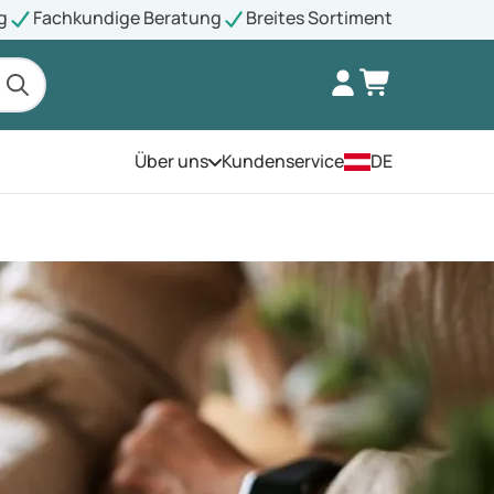
g
Fachkundige Beratung
Breites Sortiment
Über uns
Kundenservice
DE
Öffnen Sie das Menü