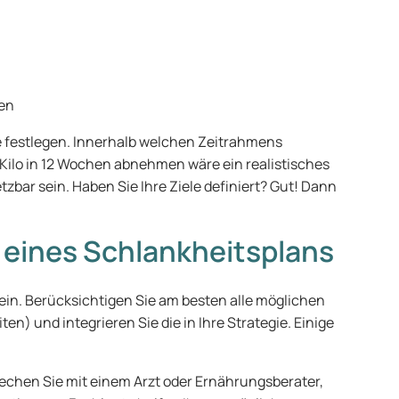
gen
iele festlegen. Innerhalb welchen Zeitrahmens
Kilo in 12 Wochen abnehmen wäre ein realistisches
etzbar sein. Haben Sie Ihre Ziele definiert? Gut! Dann
g eines Schlankheitsplans
sein. Berücksichtigen Sie am besten alle möglichen
en) und integrieren Sie die in Ihre Strategie. Einige
echen Sie mit einem Arzt oder Ernährungsberater,