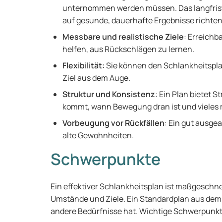
unternommen werden müssen. Das langfristig
auf gesunde, dauerhafte Ergebnisse richte
Messbare und realistische Ziele
: Erreichb
helfen, aus Rückschlägen zu lernen.
Flexibilität:
Sie können den Schlankheitsplan
Ziel aus dem Auge.
Struktur und Konsistenz
: Ein Plan bietet S
kommt, wann Bewegung dran ist und vieles 
Vorbeugung vor Rückfällen
: Ein gut ausgea
alte Gewohnheiten.
Schwerpunkte
Ein effektiver Schlankheitsplan ist maßgeschne
Umstände und Ziele. Ein Standardplan aus dem I
andere Bedürfnisse hat. Wichtige Schwerpunkte,