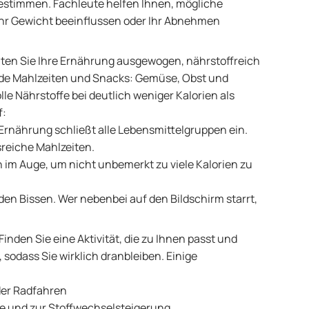
bestimmen. Fachleute helfen Ihnen, mögliche
Ihr Gewicht beeinflussen oder Ihr Abnehmen
ten Sie Ihre Ernährung ausgewogen, nährstoffreich
unde Mahlzeiten und Snacks: Gemüse, Obst und
lle Nährstoffe bei deutlich weniger Kalorien als
f:
e Ernährung schließt alle Lebensmittelgruppen ein.
reiche Mahlzeiten.
n im Auge, um nicht unbemerkt zu viele Kalorien zu
den Bissen. Wer nebenbei auf den Bildschirm starrt,
 Finden Sie eine Aktivität, die zu Ihnen passt und
, sodass Sie wirklich dranbleiben. Einige
oder Radfahren
e und zur Stoffwechselsteigerung