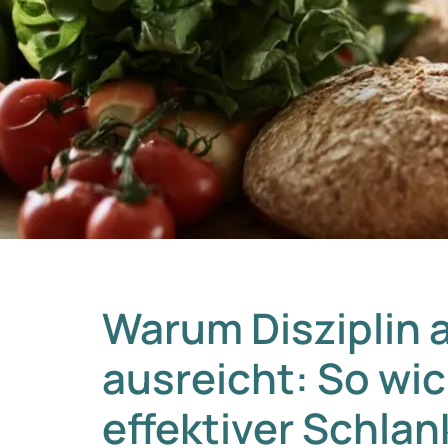
Warum Disziplin a
ausreicht: So wich
effektiver Schla