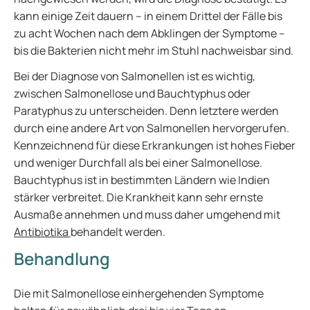
kann einige Zeit dauern – in einem Drittel der Fälle bis
zu acht Wochen nach dem Abklingen der Symptome –
bis die Bakterien nicht mehr im Stuhl nachweisbar sind.
Bei der Diagnose von Salmonellen ist es wichtig,
zwischen Salmonellose und Bauchtyphus oder
Paratyphus zu unterscheiden. Denn letztere werden
durch eine andere Art von Salmonellen hervorgerufen.
Kennzeichnend für diese Erkrankungen ist hohes Fieber
und weniger Durchfall als bei einer Salmonellose.
Bauchtyphus ist in bestimmten Ländern wie Indien
stärker verbreitet. Die Krankheit kann sehr ernste
Ausmaße annehmen und muss daher umgehend mit
Antibiotika
behandelt werden.
Behandlung
Die mit Salmonellose einhergehenden Symptome