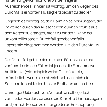
halten für gewöhnlich drei bis vier Tage an.
Ausreichendes Trinken ist wichtig, um den wegen des
Durchfalls erhöhten Flüssigkeitsbedarf zu decken.
Obgleich es wichtig ist, den Darm an seiner Aufgabe, die
Bakterien durch das Ausscheiden dünnen Stuhls aus
dem Körper zu drängen, nicht zu hindern, kann bei
unkontrollierbarem Durchfall gegebenenfalls
Loperamid eingenommen werden, um den Durchfall zu
lindern.
Der Durchfall geht in den meisten Fällen von selbst
vorüber. In einigen Fällen ist jedoch die Einnahme von
Antibiotika (wie beispielsweise Ciprofloxacin)
erforderlich, wenn sich abzeichnet, dass sich die
Salmonellenbakterien hin zur Blutbahn ausbreiten.
Unnötiger Gebrauch von Antibiotika sollte jedoch
vermieden werden, da diese die Krankheit hinauszögern
und je nach Person zu einer größeren Erschöpfung