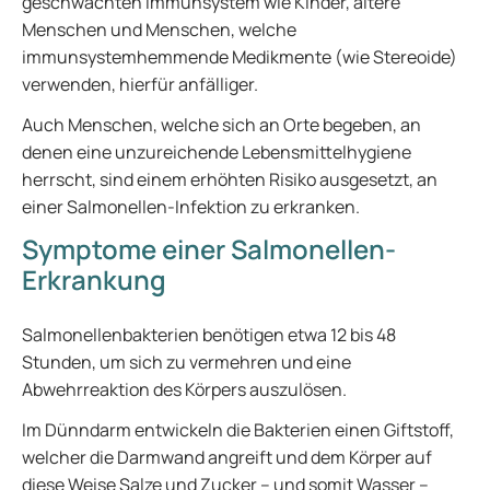
geschwächten Immunsystem wie Kinder, ältere
Menschen und Menschen, welche
immunsystemhemmende Medikmente (wie Stereoide)
verwenden, hierfür anfälliger.
Auch Menschen, welche sich an Orte begeben, an
denen eine unzureichende Lebensmittelhygiene
herrscht, sind einem erhöhten Risiko ausgesetzt, an
einer Salmonellen-Infektion zu erkranken.
Symptome einer Salmonellen-
Erkrankung
Salmonellenbakterien benötigen etwa 12 bis 48
Stunden, um sich zu vermehren und eine
Abwehrreaktion des Körpers auszulösen.
Im Dünndarm entwickeln die Bakterien einen Giftstoff,
welcher die Darmwand angreift und dem Körper auf
diese Weise Salze und Zucker – und somit Wasser –