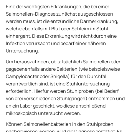
Eine der wichtigsten Erkrankungen, die bei einer
Salmonellen-Diagnose zunächst ausgeschlossen
werden muss, ist die entzündliche Darmerkrankung,
welche ebenfalls mit Blut oder Schleim im Stuhl
einhergeht. Diese Erkrankung wird nicht durch eine
Infektion verursacht und bedarf einer näheren
Untersuchung.
Um herauszufinden, ob tatsächlich Salmonellen oder
gegebenenfalls andere Bakterien (wie beispielsweise
Campylobacter oder Shigella) für den Durchfall
verantwortlich sind, ist eine Stuhluntersuchung
erforderlich. Hierfür werden Stuhlproben (bei Bedarf
von drei verschiedenen Stuhlgängen) entnommen und
an ein Labor geschickt, wo diese anschließend
mikroskopisch untersucht werden.
Können Salmonellenbakterien in den Stuhlproben
nachgewiesen werden, wird die Diagnose bestätigt. Es