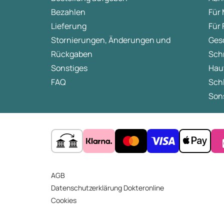
Bezahlen
Für
Lieferung
Für
Stornierungen, Änderungen und
Ges
Rückgaben
Sch
Sonstiges
Hau
FAQ
Sch
Sons
AGB
Datenschutzerklärung Dokteronline
Cookies