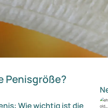
ie Penisgröße?
Ne
enis: Wie wichtig ist die