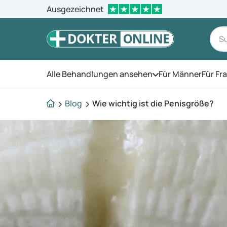
Ausgezeichnet
Alle Behandlungen ansehen
Für Männer
Für Fr
Öffnen Sie das Men
Blog
Wie wichtig ist die Penisgröße?