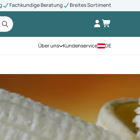
g
Fachkundige Beratung
Breites Sortiment
Über uns
Kundenservice
DE
Öffnen Sie das Menü