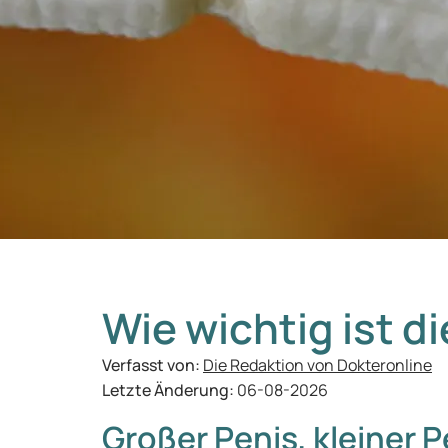
Wie wichtig ist d
Verfasst von:
Die Redaktion von Dokteronline
Letzte Änderung:
06-08-2026
Großer Penis, kleiner P