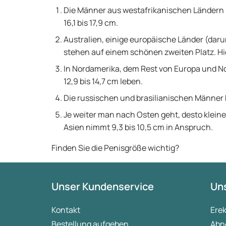
Die Männer aus westafrikanischen Ländern 
16,1 bis 17,9 cm.
Australien, einige europäische Länder (daru
stehen auf einem schönen zweiten Platz. Hier 
In Nordamerika, dem Rest von Europa und No
12,9 bis 14,7 cm leben.
Die russischen und brasilianischen Männer b
Je weiter man nach Osten geht, desto kleine
Asien nimmt 9,3 bis 10,5 cm in Anspruch.
Finden Sie die Penisgröße wichtig?
Unser Kundenservice
Uns
Kontakt
Ere
Bestellung aufgeben
Abn