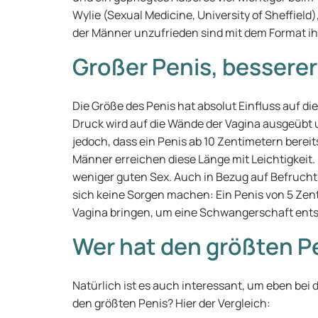
Wylie (Sexual Medicine, University of Sheffield)
der Männer unzufrieden sind mit dem Format ih
Großer Penis, besserer
Die Größe des Penis hat absolut Einfluss auf die
Druck wird auf die Wände der Vagina ausgeübt u
jedoch, dass ein Penis ab 10 Zentimetern berei
Männer erreichen diese Länge mit Leichtigkeit.
weniger guten Sex. Auch in Bezug auf Befruc
sich keine Sorgen machen: Ein Penis von 5 Zen
Vagina bringen, um eine Schwangerschaft ents
Wer hat den größten P
Natürlich ist es auch interessant, um eben bei
den größten Penis? Hier der Vergleich: