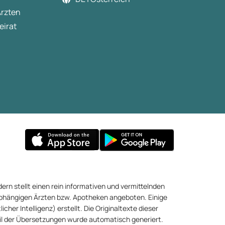
Ärzten
eirat
ern stellt einen rein informativen und vermittelnden
abhängigen Ärzten bzw. Apotheken angeboten. Einige
cher Intelligenz) erstellt. Die Originaltexte dieser
eil der Übersetzungen wurde automatisch generiert.