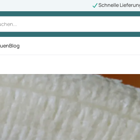
Schnelle Lieferun
auen
Blog
ü