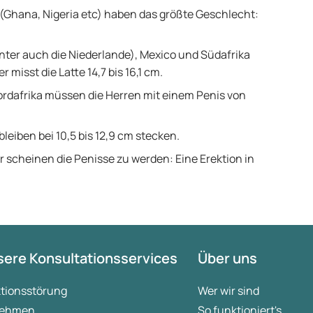
(Ghana, Nigeria etc) haben das größte Geschlecht:
nter auch die Niederlande), Mexico und Südafrika
misst die Latte 14,7 bis 16,1 cm.
rdafrika müssen die Herren mit einem Penis von
leiben bei 10,5 bis 12,9 cm stecken.
r scheinen die Penisse zu werden: Eine Erektion in
ere Konsultationsservices
Über uns
ktionsstörung
Wer wir sind
ehmen
So funktioniert's