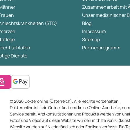
 Männer
Zusammenarbeit mit 
 Frauen
Unser medizinischer B
chlechtskrankheiten (STD)
Blog
merzen
Impressum
tpflege
Sitemap
lecht schlafen
Partnerprogramm
tige Dienste
© 2026 Dokteronline (Österreich). Alle Rechte vorbehalten.
Dokteronline ist kein Online-Arzt und keine Online-Apotheke, sond
Service bereit. Arztkonsultationen und Produkte werden von un
Fotos und Videos auf dieser Website wurden mithilfe von KI (künstli
Website wurden auf Niederländisch oder Englisch verfasst. Ein T