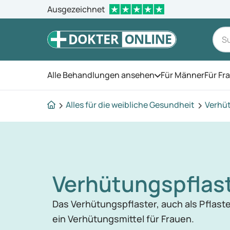
Ausgezeichnet
Alle Behandlungen ansehen
Für Männer
Für Fr
Öffnen Sie das Men
Alles für die weibliche Gesundheit
Verhü
Verhütungspflas
Das Verhütungspflaster, auch als Pflaste
ein Verhütungsmittel für Frauen.