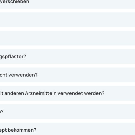
 verschieben
gspflaster?
nicht verwenden?
it anderen Arzneimitteln verwendet werden?
n?
ezept bekommen?