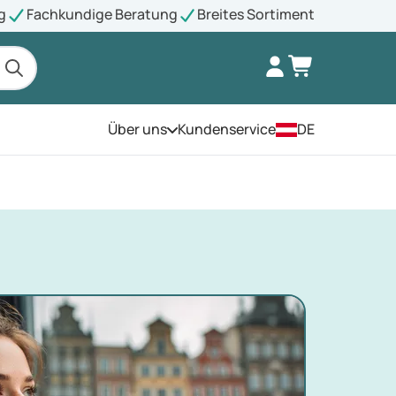
g
Fachkundige Beratung
Breites Sortiment
Über uns
Kundenservice
DE
Öffnen Sie das Menü