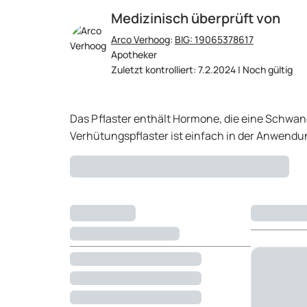
Medizinisch überprüft von
Arco Verhoog
:
BIG: 19065378617
Apotheker
Zuletzt kontrolliert: 7.2.2024 | Noch gültig
Das Pflaster enthält Hormone, die eine Schwa
Verhütungspflaster ist einfach in der Anwendun