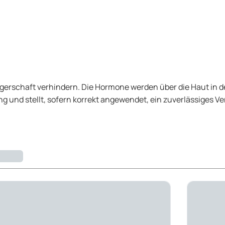
ngerschaft verhindern. Die Hormone werden über die Haut in
g und stellt, sofern korrekt angewendet, ein zuverlässiges Ve