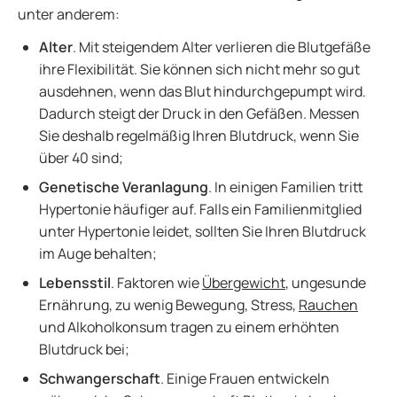
unter anderem:
Alter
. Mit steigendem Alter verlieren die Blutgefäße
ihre Flexibilität. Sie können sich nicht mehr so gut
ausdehnen, wenn das Blut hindurchgepumpt wird.
Dadurch steigt der Druck in den Gefäßen. Messen
Sie deshalb regelmäßig Ihren Blutdruck, wenn Sie
über 40 sind;
Genetische Veranlagung
. In einigen Familien tritt
Hypertonie häufiger auf. Falls ein Familienmitglied
unter Hypertonie leidet, sollten Sie Ihren Blutdruck
im Auge behalten;
Lebensstil
. Faktoren wie
Übergewicht
, ungesunde
Ernährung, zu wenig Bewegung, Stress,
Rauchen
und Alkoholkonsum tragen zu einem erhöhten
Blutdruck bei;
Schwangerschaft
. Einige Frauen entwickeln