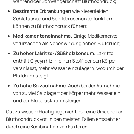
während der Schwangerschaft Bluthochdruck;
Bestimmte Erkrankungen
wie Nierenleiden,
Schlafapnoe und
Schilddrüsenunterfunktion
können zu Bluthochdruck führen;
Medikamenteneinnahme.
Einige Medikamente
verursachen als Nebenwirkung hohen Blutdruck;
Zu hoher Lakritze-/Süßholzkonsum.
Lakritze
enthält Glycyrrhizin, einen Stoff, der den Körper
veranlasst, mehr Wasser einzulagern, wodurch der
Blutdruck steigt;
Zu hohe Salzaufnahme.
Auch bei der Aufnahme
von zu viel Salz lagert der Körper mehr Wasser ein
und der Blutdruck kann steigen.
Gut zu wissen: Häufig liegt nicht nur eine Ursache für
Bluthochdruck vor. In den meisten Fällen entsteht er
durch eine Kombination von Faktoren.