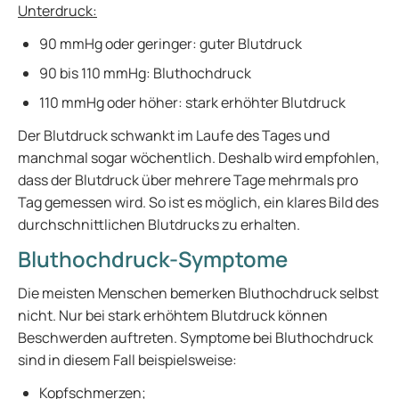
Unterdruck:
90 mmHg oder geringer: guter Blutdruck
90 bis 110 mmHg: Bluthochdruck
110 mmHg oder höher: stark erhöhter Blutdruck
Der Blutdruck schwankt im Laufe des Tages und
manchmal sogar wöchentlich. Deshalb wird empfohlen,
dass der Blutdruck über mehrere Tage mehrmals pro
Tag gemessen wird. So ist es möglich, ein klares Bild des
durchschnittlichen Blutdrucks zu erhalten.
Bluthochdruck-Symptome
Die meisten Menschen bemerken Bluthochdruck selbst
nicht. Nur bei stark erhöhtem Blutdruck können
Beschwerden auftreten. Symptome bei Bluthochdruck
sind in diesem Fall beispielsweise:
Kopfschmerzen
;