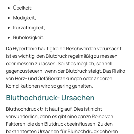
Übelkeit;
Müdigkeit;
Kurzatmigkeit;
Ruhelosigkeit.
Da Hypertonie häufig keine Beschwerden verursacht,
ist es wichtig, den Blutdruck regelmäßig zu messen
oder messen zu lassen. So ist es möglich, schnell
gegenzusteuern, wenn der Blutdruck steigt. Das Risiko
von Herz- und Gefäßerkrankungen oder anderen
Komplikationen wird so gering gehalten.
Bluthochdruck- Ursachen
Bluthochdruck tritt häufig auf. Dies ist nicht
verwunderlich, denn es gibt eine ganze Reihe von
Faktoren, die den Blutdruck beeinflussen. Zu den
bekanntesten Ursachen für Bluhochdruck gehören