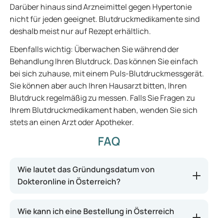
Darüber hinaus sind Arzneimittel gegen Hypertonie
nicht für jeden geeignet. Blutdruckmedikamente sind
deshalb meist nur auf Rezept erhältlich.
Ebenfalls wichtig: Überwachen Sie während der
Behandlung Ihren Blutdruck. Das können Sie einfach
bei sich zuhause, mit einem Puls-Blutdruckmessgerät.
Sie können aber auch Ihren Hausarzt bitten, Ihren
Blutdruck regelmäßig zu messen. Falls Sie Fragen zu
Ihrem Blutdruckmedikament haben, wenden Sie sich
stets an einen Arzt oder Apotheker.
FAQ
Wie lautet das Gründungsdatum von
Dokteronline in Österreich?
Wie kann ich eine Bestellung in Österreich