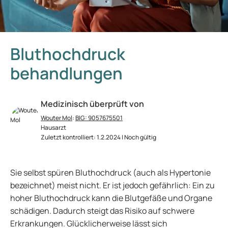
Bluthochdruck
behandlungen
Medizinisch überprüft von
Wouter Mol
:
BIG: 9057675501
Hausarzt
Zuletzt kontrolliert: 1.2.2024 | Noch gültig
Sie selbst spüren Bluthochdruck (auch als Hypertonie
bezeichnet) meist nicht. Er ist jedoch gefährlich: Ein zu
hoher Bluthochdruck kann die Blutgefäße und Organe
schädigen. Dadurch steigt das Risiko auf schwere
Erkrankungen. Glücklicherweise lässt sich