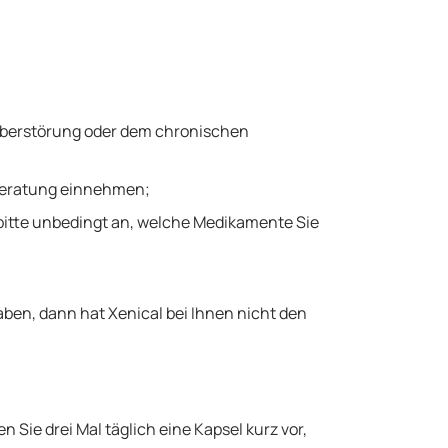
 Leberstörung oder dem chronischen
n Beratung einnehmen;
bitte unbedingt an, welche Medikamente Sie
ben, dann hat Xenical bei Ihnen nicht den
 Sie drei Mal täglich eine Kapsel kurz vor,