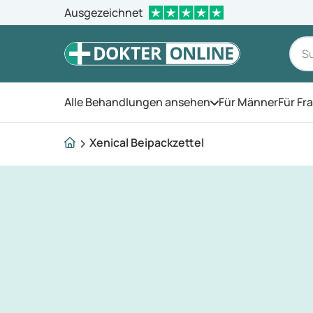
Ausgezeichnet
Alle Behandlungen ansehen
Für Männer
Für Fr
Öffnen Sie das Men
Xenical Beipackzettel