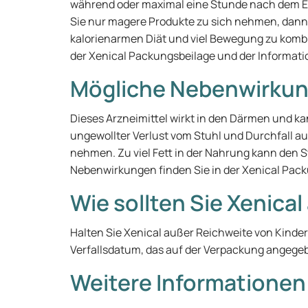
während oder maximal eine Stunde nach dem Es
Sie nur magere Produkte zu sich nehmen, dann h
kalorienarmen Diät und viel Bewegung zu komb
der Xenical Packungsbeilage und der Informa
Mögliche Nebenwirku
Dieses Arzneimittel wirkt in den Därmen und 
ungewollter Verlust vom Stuhl und Durchfall a
nehmen. Zu viel Fett in der Nahrung kann den 
Nebenwirkungen finden Sie in der Xenical Pack
Wie sollten Sie Xenica
Halten Sie Xenical außer Reichweite von Kinde
Verfallsdatum, das auf der Verpackung angegebe
Weitere Informationen