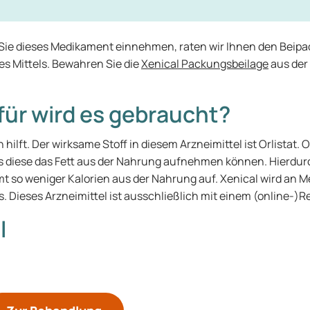
 Sie dieses Medikament einnehmen, raten wir Ihnen den Beipac
es Mittels. Bewahren Sie die
Xenical Packungsbeilage
aus der
für wird es gebraucht?
ilft. Der wirksame Stoff in diesem Arzneimittel ist Orlistat.
s diese das Fett aus der Nahrung aufnehmen können. Hierdurch
 so weniger Kalorien aus der Nahrung auf. Xenical wird an Me
. Dieses Arzneimittel ist ausschließlich mit einem (online-)Re
l