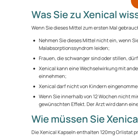
Was Sie zu Xenical wi
Wenn Sie dieses Mittel zum ersten Mal gebrauch
Nehmen Sie dieses Mittel nicht ein, wenn Si
Malabsorptionssyndrom leiden;
Frauen, die schwanger sind oder stillen, dü
Xenical kann eine Wechselwirkung mit ande
einnehmen;
Xenical darf nicht von Kindern eingenomm
Wenn Sie innerhalb von 12 Wochen nicht min
gewünschten Effekt. Der Arzt wird dann e
Wie müssen Sie Xenic
Die Xenical Kapseln enthalten 120mg Orlistat pro