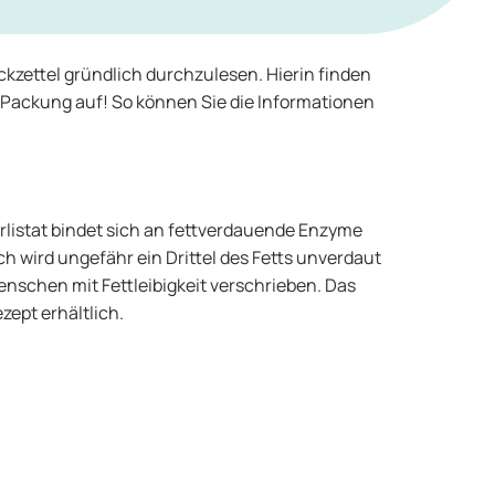
kzettel gründlich durchzulesen. Hierin finden
 Packung auf! So können Sie die Informationen
 Orlistat bindet sich an fettverdauende Enzyme
 wird ungefähr ein Drittel des Fetts unverdaut
nschen mit Fettleibigkeit verschrieben. Das
zept erhältlich.