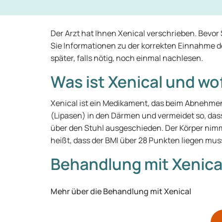
Der Arzt hat Ihnen Xenical verschrieben. Bevor
Sie Informationen zu der korrekten Einnahme d
später, falls nötig, noch einmal nachlesen.
Was ist Xenical und wo
Xenical ist ein Medikament, das beim Abnehmen h
(Lipasen) in den Därmen und vermeidet so, das
über den Stuhl ausgeschieden. Der Körper nimmt
heißt, dass der BMI über 28 Punkten liegen muss
Behandlung mit Xenica
Mehr über die Behandlung mit Xenical