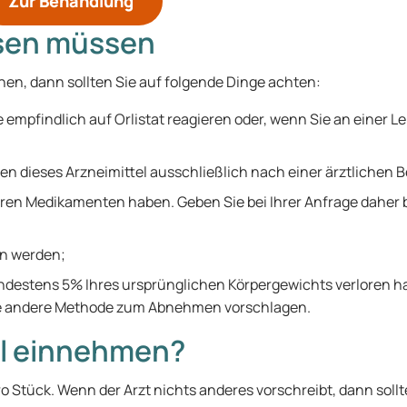
Zur Behandlung
ssen müssen
en, dann sollten Sie auf folgende Dinge achten:
e empfindlich auf Orlistat reagieren oder, wenn Sie an einer
rfen dieses Arzneimittel ausschließlich nach einer ärztliche
ren Medikamenten haben. Geben Sie bei Ihrer Anfrage daher 
en werden;
destens 5% Ihres ursprünglichen Körpergewichts verloren ha
ine andere Methode zum Abnehmen vorschlagen.
al einnehmen?
 Stück. Wenn der Arzt nichts anderes vorschreibt, dann sollten