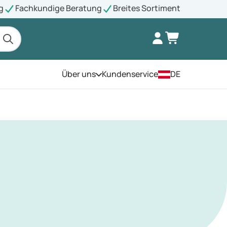
g
Fachkundige Beratung
Breites Sortiment
Über uns
Kundenservice
DE
Öffnen Sie das Menü