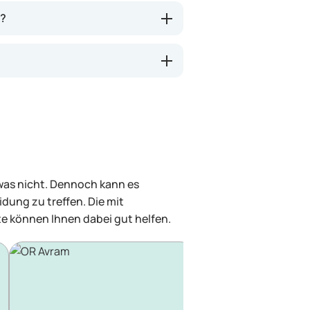
n?
 was nicht. Dennoch kann es
dung zu treffen. Die mit
e können Ihnen dabei gut helfen.