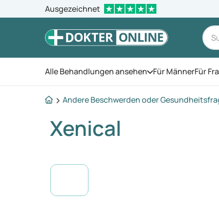
Ausgezeichnet
Alle Behandlungen ansehen
Für Männer
Für Fr
Öffnen Sie das Men
Andere Beschwerden oder Gesundheitsfr
Xenical