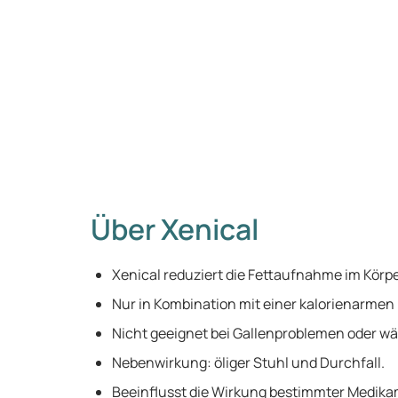
Über Xenical
Xenical reduziert die Fettaufnahme im Körpe
Nur in Kombination mit einer kalorienarmen
Nicht geeignet bei Gallenproblemen oder w
Nebenwirkung: öliger Stuhl und Durchfall.
Beeinflusst die Wirkung bestimmter Medika