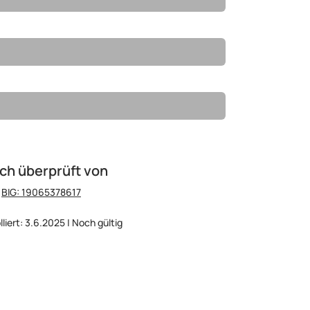
ch überprüft von
:
BIG: 19065378617
lliert: 3.6.2025 | Noch gültig