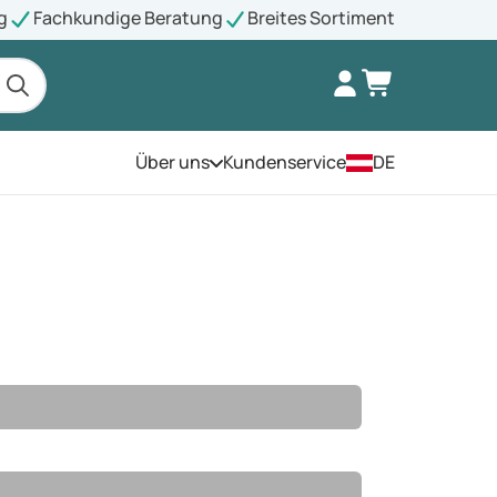
g
Fachkundige Beratung
Breites Sortiment
Über uns
Kundenservice
DE
Öffnen Sie das Menü