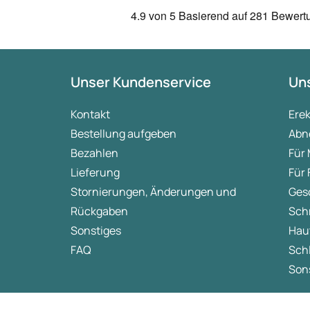
4.9
von 5
Basierend auf
281 Bewert
Unser Kundenservice
Uns
Kontakt
Ere
Bestellung aufgeben
Abn
Bezahlen
Für
Lieferung
Für
Stornierungen, Änderungen und
Ges
Rückgaben
Sch
Sonstiges
Hau
FAQ
Sch
Sons