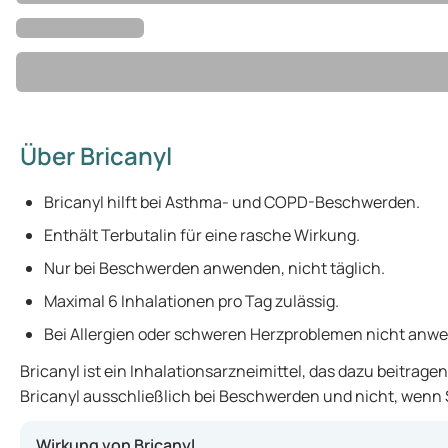
Über Bricanyl
Bricanyl hilft bei Asthma- und COPD-Beschwerden.
Enthält Terbutalin für eine rasche Wirkung.
Nur bei Beschwerden anwenden, nicht täglich.
Maximal 6 Inhalationen pro Tag zulässig.
Bei Allergien oder schweren Herzproblemen nicht anw
Bricanyl ist ein Inhalationsarzneimittel, das dazu beitra
Bricanyl ausschließlich bei Beschwerden und nicht, wenn 
Wirkung von Bricanyl