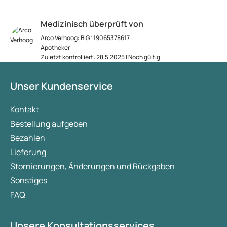
Medizinisch überprüft von
Arco Verhoog
:
BIG: 19065378617
Apotheker
Zuletzt kontrolliert: 28.5.2025 | Noch gültig
Unser Kundenservice
Kontakt
Bestellung aufgeben
Bezahlen
Lieferung
Stornierungen, Änderungen und Rückgaben
Sonstiges
FAQ
Unsere Konsultationsservices