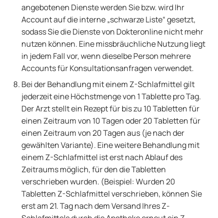
angebotenen Dienste werden Sie bzw. wird Ihr
Account auf die interne „schwarze Liste“ gesetzt,
sodass Sie die Dienste von Dokteronline nicht mehr
nutzen können. Eine missbräuchliche Nutzung liegt
in jedem Fall vor, wenn dieselbe Person mehrere
Accounts für Konsultationsanfragen verwendet.
Bei der Behandlung mit einem Z-Schlafmittel gilt
jederzeit eine Höchstmenge von 1 Tablette pro Tag.
Der Arzt stellt ein Rezept für bis zu 10 Tabletten für
einen Zeitraum von 10 Tagen oder 20 Tabletten für
einen Zeitraum von 20 Tagen aus (je nach der
gewählten Variante). Eine weitere Behandlung mit
einem Z-Schlafmittel ist erst nach Ablauf des
Zeitraums möglich, für den die Tabletten
verschrieben wurden. (Beispiel: Wurden 20
Tabletten Z-Schlafmittel verschrieben, können Sie
erst am 21. Tag nach dem Versand Ihres Z-