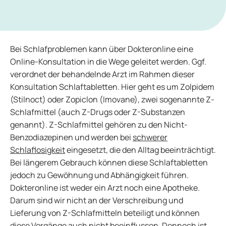
Bei Schlafproblemen kann über Dokteronline eine
Online-Konsultation in die Wege geleitet werden. Ggf.
verordnet der behandelnde Arzt im Rahmen dieser
Konsultation Schlaftabletten. Hier geht es um Zolpidem
(Stilnoct) oder Zopiclon (Imovane), zwei sogenannte Z-
Schlafmittel (auch Z-Drugs oder Z-Substanzen
genannt). Z-Schlafmittel gehören zu den Nicht-
Benzodiazepinen und werden bei
schwerer
Schlaflosigkeit
eingesetzt, die den Alltag beeinträchtigt.
Bei längerem Gebrauch können diese Schlaftabletten
jedoch zu Gewöhnung und Abhängigkeit führen.
Dokteronline ist weder ein Arzt noch eine Apotheke.
Darum sind wir nicht an der Verschreibung und
Lieferung von Z-Schlafmitteln beteiligt und können
diese Vorgänge auch nicht beeinflussen. Dennoch ist