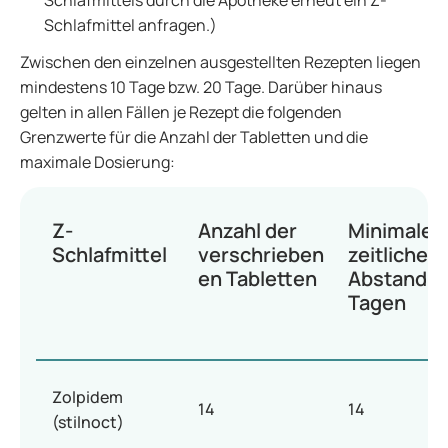
Schlafmittels durch die Apotheke erneut ein Z-
Schlafmittel anfragen.)
Zwischen den einzelnen ausgestellten Rezepten liegen
mindestens 10 Tage bzw. 20 Tage. Darüber hinaus
gelten in allen Fällen je Rezept die folgenden
Grenzwerte für die Anzahl der Tabletten und die
maximale Dosierung:
Z-
Anzahl der
Minimaler
Schlafmittel
verschrieben
zeitlicher
en Tabletten
Abstand in
Tagen
Zolpidem
14
14
(stilnoct)