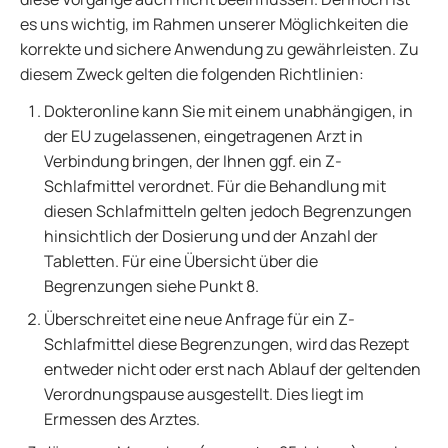
es uns wichtig, im Rahmen unserer Möglichkeiten die
korrekte und sichere Anwendung zu gewährleisten. Zu
diesem Zweck gelten die folgenden Richtlinien:
Dokteronline kann Sie mit einem unabhängigen, in
der EU zugelassenen, eingetragenen Arzt in
Verbindung bringen, der Ihnen ggf. ein Z-
Schlafmittel verordnet. Für die Behandlung mit
diesen Schlafmitteln gelten jedoch Begrenzungen
hinsichtlich der Dosierung und der Anzahl der
Tabletten. Für eine Übersicht über die
Begrenzungen siehe Punkt 8.
Überschreitet eine neue Anfrage für ein Z-
Schlafmittel diese Begrenzungen, wird das Rezept
entweder nicht oder erst nach Ablauf der geltenden
Verordnungspause ausgestellt. Dies liegt im
Ermessen des Arztes.