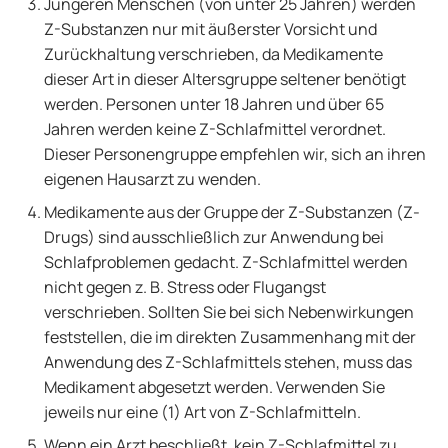
Jüngeren Menschen (von unter 25 Jahren) werden
Z-Substanzen nur mit äußerster Vorsicht und
Zurückhaltung verschrieben, da Medikamente
dieser Art in dieser Altersgruppe seltener benötigt
werden. Personen unter 18 Jahren und über 65
Jahren werden keine Z-Schlafmittel verordnet.
Dieser Personengruppe empfehlen wir, sich an ihren
eigenen Hausarzt zu wenden.
Medikamente aus der Gruppe der Z-Substanzen (Z-
Drugs) sind ausschließlich zur Anwendung bei
Schlafproblemen gedacht. Z-Schlafmittel werden
nicht gegen z. B. Stress oder Flugangst
verschrieben. Sollten Sie bei sich Nebenwirkungen
feststellen, die im direkten Zusammenhang mit der
Anwendung des Z-Schlafmittels stehen, muss das
Medikament abgesetzt werden. Verwenden Sie
jeweils nur eine (1) Art von Z-Schlafmitteln.
Wenn ein Arzt beschließt, kein Z-Schlafmittel zu