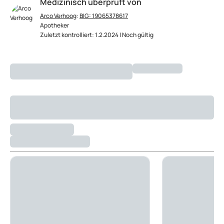
Medizinisch überprüft von
Arco Verhoog
:
BIG: 19065378617
Apotheker
Zuletzt kontrolliert: 1.2.2024 | Noch gültig