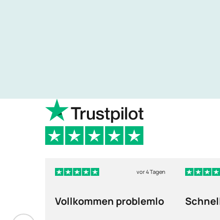
vor 4 Tagen
Vollkommen problemlo
Schnel
und ma