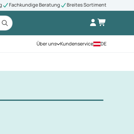
g
Fachkundige Beratung
Breites Sortiment
Über uns
Kundenservice
DE
Öffnen Sie das Menü