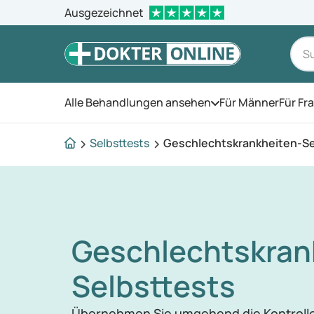
Ausgezeichnet
Alle Behandlungen ansehen
Für Männer
Für Fr
Öffnen Sie das Men
Selbsttests
Geschlechtskrankheiten-Se
Geschlechtskran
Selbsttests
Übernehmen Sie umgehend die Kontrolle