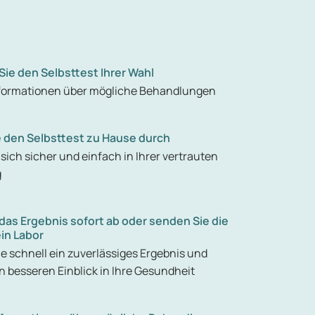
Sie den Selbsttest Ihrer Wahl
nformationen über mögliche Behandlungen
e den Selbsttest zu Hause durch
sich sicher und einfach in Ihrer vertrauten
g
das Ergebnis sofort ab oder senden Sie die
in Labor
ie schnell ein zuverlässiges Ergebnis und
n besseren Einblick in Ihre Gesundheit