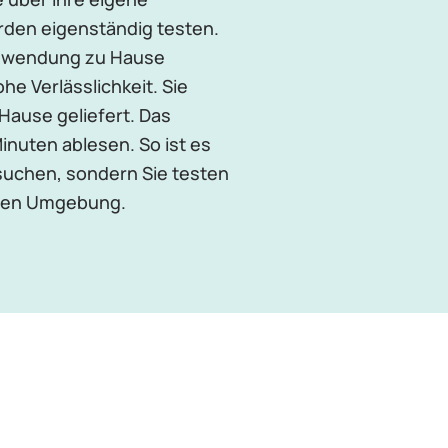
rden eigenständig testen.
 Anwendung zu Hause
e Verlässlichkeit. Sie
Hause geliefert. Das
inuten ablesen. So ist es
usuchen, sondern Sie testen
auten Umgebung.