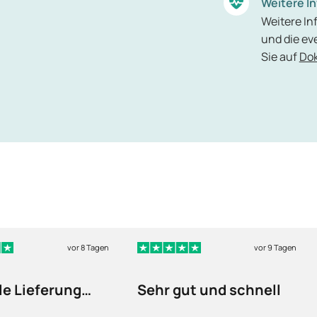
Weitere I
Weitere In
und die ev
Sie auf
Dok
vor 8 Tagen
vor 9 Tagen
le Lieferung
Sehr gut und schnell
n fühlt sich…