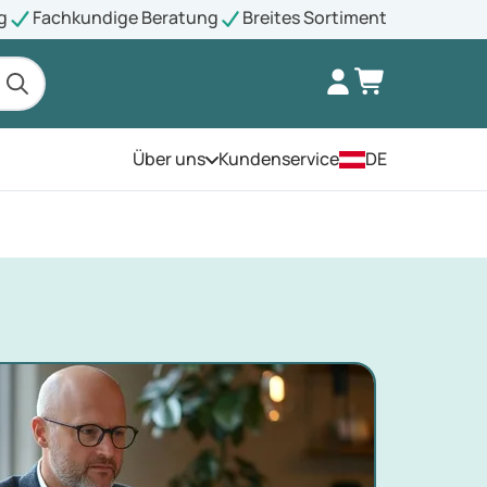
g
Fachkundige Beratung
Breites Sortiment
Über uns
Kundenservice
DE
Öffnen Sie das Menü