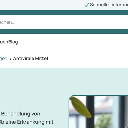
Schnelle Lieferun
auen
Blog
ü
agen
Antivirale Mittel
zur Behandlung von
b eine Erkrankung mit