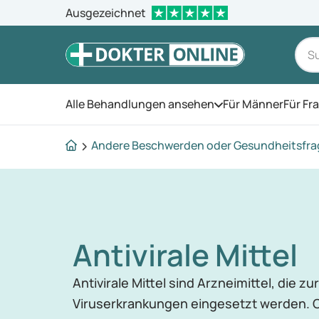
Ausgezeichnet
Alle Behandlungen ansehen
Für Männer
Für Fr
Öffnen Sie das Men
Andere Beschwerden oder Gesundheitsfr
Antivirale Mittel
Antivirale Mittel sind Arzneimittel, die 
Viruserkrankungen eingesetzt werden. O