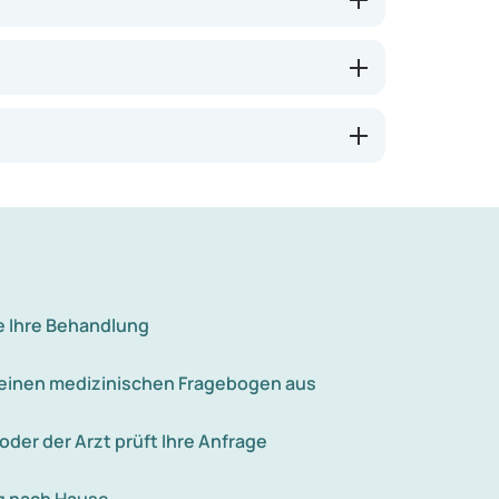
e Ihre Behandlung
e einen medizinischen Fragebogen aus
 oder der Arzt prüft Ihre Anfrage