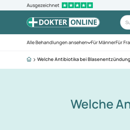
Ausgezeichnet
Alle Behandlungen ansehen
Für Männer
Für Fr
Öffnen Sie das Men
Welche Antibiotika bei Blasenentzündun
Welche An