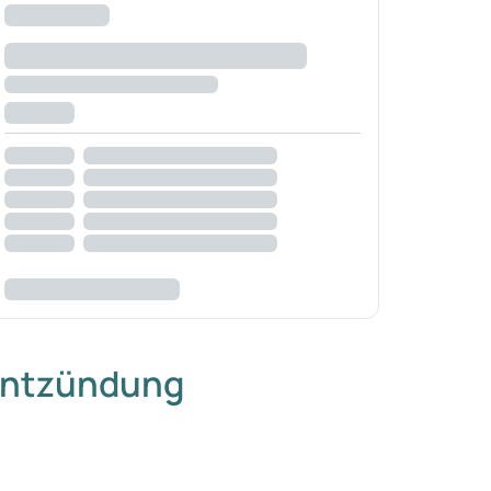
nentzündung