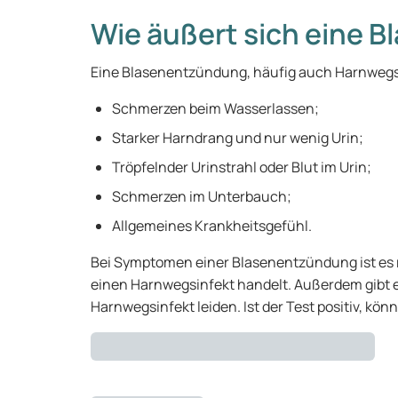
Wie äußert sich eine 
Eine Blasenentzündung, häufig auch Harnwegs
Schmerzen beim Wasserlassen;
Starker Harndrang und nur wenig Urin;
Tröpfelnder Urinstrahl oder Blut im Urin;
Schmerzen im Unterbauch;
Allgemeines Krankheitsgefühl.
Bei Symptomen einer Blasenentzündung ist es rat
einen Harnwegsinfekt handelt. Außerdem gibt e
Harnwegsinfekt leiden. Ist der Test positiv, kön