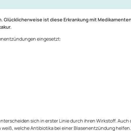
 Glücklicherweise ist diese Erkrankung mit Medikamenten
kakur.
senentzündungen eingesetzt:
erscheiden sich in erster Linie durch ihren Wirkstoff. Auch 
in weiß, welche Antibiotika bei einer Blasenentzündung helfen.