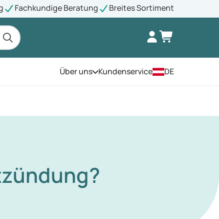
g
Fachkundige Beratung
Breites Sortiment
Über uns
Kundenservice
DE
Öffnen Sie das Menü
ntzündung?