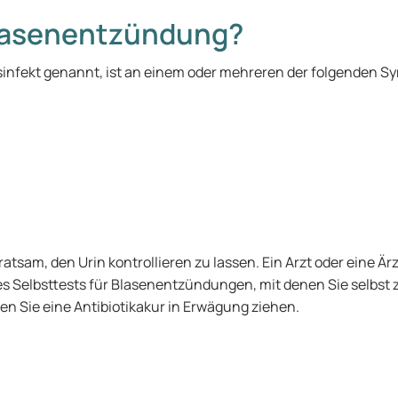
Blasenentzündung?
infekt genannt, ist an einem oder mehreren der folgenden 
sam, den Urin kontrollieren zu lassen. Ein Arzt oder eine Ärz
s Selbsttests für Blasenentzündungen, mit denen Sie selbst z
nen Sie eine Antibiotikakur in Erwägung ziehen.