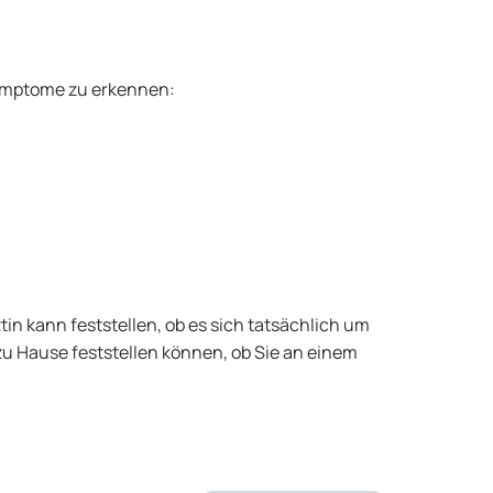
Symptome zu erkennen:
tin kann feststellen, ob es sich tatsächlich um
u Hause feststellen können, ob Sie an einem