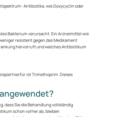
itspektrum- Antibiotika, wie Doxycyclin oder
tes Bakterium verursacht. Ein Arzneimittel wie
n weniger resistent gegen das Medikament
krankung hervorruft und welches Antibiotikum
piel hierfür ist Trimethoprim. Dieses
n angewendet?
g, dass Sie die Behandlung vollständig
tikum schon vorher ab, bleiben