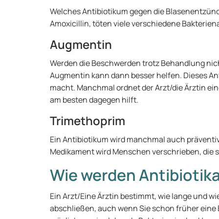
Welches Antibiotikum gegen die Blasenentzündun
Amoxicillin, töten viele verschiedene Bakterien
Augmentin
Werden die Beschwerden trotz Behandlung nicht 
Augmentin kann dann besser helfen. Dieses Anti
macht. Manchmal ordnet der Arzt/die Ärztin ei
am besten dagegen hilft.
Trimethoprim
Ein Antibiotikum wird manchmal auch präventiv
Medikament wird Menschen verschrieben, die 
Wie werden Antibioti
Ein Arzt/Eine Ärztin bestimmt, wie lange und wi
abschließen, auch wenn Sie schon früher eine 