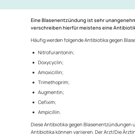
Eine Blasenentzündung ist sehr unangenehm.
verschreiben hierfür meistens eine Antibioti
Häufig werden folgende Antibiotika gegen Bla
Nitrofurantonin;
Doxycyclin;
Amoxicillin;
Trimethoprim;
Augmentin;
Cefixim;
Ampicillin.
Diese Antibiotika gegen Blasenentzündungen unt
Antibiotika können variieren. Der Arzt/Die Ärzt