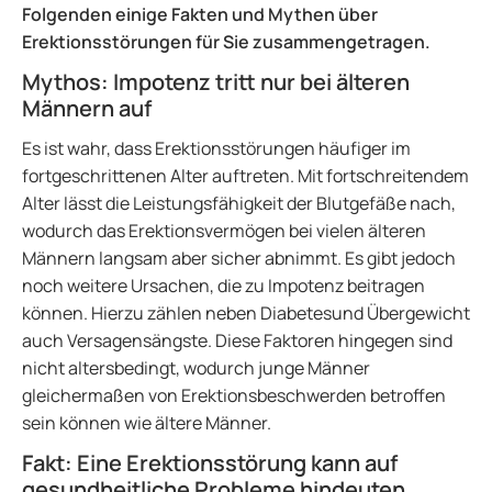
Folgenden einige Fakten und Mythen über
Erektionsstörungen für Sie zusammengetragen.
Mythos: Impotenz tritt nur bei älteren
Männern auf
Es ist wahr, dass Erektionsstörungen häufiger im
fortgeschrittenen Alter auftreten. Mit fortschreitendem
Alter lässt die Leistungsfähigkeit der Blutgefäße nach,
wodurch das Erektionsvermögen bei vielen älteren
Männern langsam aber sicher abnimmt. Es gibt jedoch
noch weitere Ursachen, die zu Impotenz beitragen
können. Hierzu zählen neben Diabetesund Übergewicht
auch Versagensängste. Diese Faktoren hingegen sind
nicht altersbedingt, wodurch junge Männer
gleichermaßen von Erektionsbeschwerden betroffen
sein können wie ältere Männer.
Fakt: Eine Erektionsstörung kann auf
gesundheitliche Probleme hindeuten