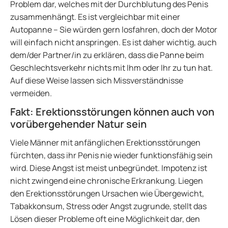
Problem dar, welches mit der Durchblutung des Penis
zusammenhängt. Es ist vergleichbar mit einer
Autopanne – Sie würden gern losfahren, doch der Motor
will einfach nicht anspringen. Es ist daher wichtig, auch
dem/der Partner/in zu erklären, dass die Panne beim
Geschlechtsverkehr nichts mit Ihm oder Ihr zu tun hat.
Auf diese Weise lassen sich Missverständnisse
vermeiden.
Fakt: Erektionsstörungen können auch von
vorübergehender Natur sein
Viele Männer mit anfänglichen Erektionsstörungen
fürchten, dass ihr Penis nie wieder funktionsfähig sein
wird. Diese Angst ist meist unbegründet. Impotenz ist
nicht zwingend eine chronische Erkrankung. Liegen
den Erektionsstörungen Ursachen wie Übergewicht,
Tabakkonsum, Stress oder Angst zugrunde, stellt das
Lösen dieser Probleme oft eine Möglichkeit dar, den