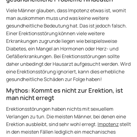
Viele Männer glauben, dass Impotenz etwas ist, womit
man auskommen muss und was keine weitere
gesundheitliche Bedeutung hat. Das ist jedoch falsch.
Einer Erektionsstörung können viele weitere
Erkrankungen zugrunde liegen wie beispielsweise
Diabetes, ein Mangel an Hormonen oder Herz- und
Gefäßerkrankungen. Bei Erektionsstörungen sollte
daher unbedingt der Hausarzt aufgesucht werden. Wird
eine Erektionsstörung ignoriert, kann dies erhebliche
gesundheitliche Schäden zur Folge haben!
Mythos: Kommt es nicht zur Erektion, ist
man nicht erregt
Erektionsstörungen haben nichts mit sexuellem
Verlangen zu tun. Die meisten Männer, bei denen eine
Erektion ausbleibt, sind sehr wohl erregt.
Impotenz
stellt
in den meisten Fällen lediglich ein mechanisches