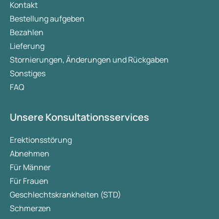
Medikaments und seine Wirkungsweise.
Kontakt
Bestellung aufgeben
Bezahlen
Lieferung
Stornierungen, Änderungen und Rückgaben
Sonstiges
FAQ
Unsere Konsultationsservices
Erektionsstörung
Abnehmen
Für Männer
Für Frauen
Geschlechtskrankheiten (STD)
Schmerzen