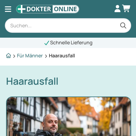
Schnelle Lieferung
Für Männer
Haarausfall
Haarausfall