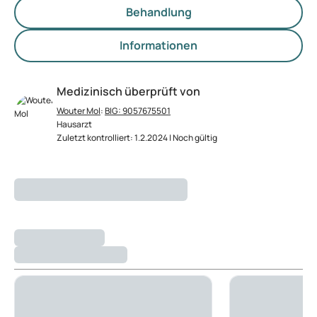
Behandlung
Informationen
Medizinisch überprüft von
Wouter Mol
:
BIG: 9057675501
Hausarzt
Zuletzt kontrolliert: 1.2.2024 | Noch gültig