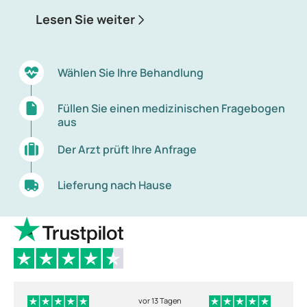
stellt die Antibabypille dar. Die Pille kann die
Lesen Sie weiter
Beschwerden deutlich mindern, sodass die Periode
wesentlich besser zu bewältigen ist.
Wählen Sie Ihre Behandlung
Füllen Sie einen medizinischen Fragebogen
aus
Der Arzt prüft Ihre Anfrage
Lieferung nach Hause
vor 13 Tagen