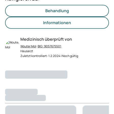
Behandlung
Informationen
Medizinisch überprüft von
Wouter Mol
:
BIG: 9057675501
Hausarzt
Zuletzt kontrolliert: 1.2.2024 | Noch gültig