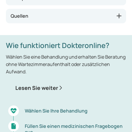
werden daher nicht zu den
Geschlechtskrankheiten gezählt.
Quellen
Wie funktioniert Dokteronline?
Wählen Sie eine Behandlung und erhalten Sie Beratung
ohne Wartezimmeraufenthalt oder zusätzlichen
Aufwand.
Lesen Sie weiter
Wählen Sie Ihre Behandlung
Füllen Sie einen medizinischen Fragebogen
aus