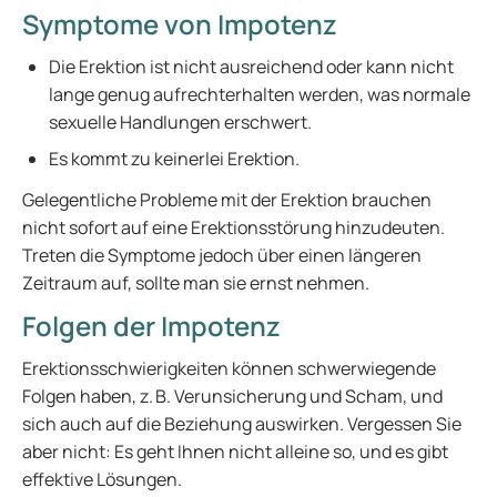
Symptome von Impotenz
Die Erektion ist nicht ausreichend oder kann nicht
lange genug aufrechterhalten werden, was normale
sexuelle Handlungen erschwert.
Es kommt zu keinerlei Erektion.
Gelegentliche Probleme mit der Erektion brauchen
nicht sofort auf eine Erektionsstörung hinzudeuten.
Treten die Symptome jedoch über einen längeren
Zeitraum auf, sollte man sie ernst nehmen.
Folgen der Impotenz
Erektionsschwierigkeiten können schwerwiegende
Folgen haben, z. B. Verunsicherung und Scham, und
sich auch auf die Beziehung auswirken. Vergessen Sie
aber nicht: Es geht Ihnen nicht alleine so, und es gibt
effektive Lösungen.