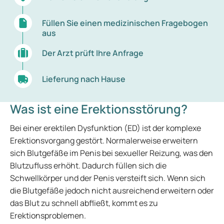
Füllen Sie einen medizinischen Fragebogen
aus
Der Arzt prüft Ihre Anfrage
Lieferung nach Hause
Was ist eine Erektionsstörung?
Bei einer erektilen Dysfunktion (ED) ist der komplexe
Erektionsvorgang gestört. Normalerweise erweitern
sich Blutgefäße im Penis bei sexueller Reizung, was den
Blutzufluss erhöht. Dadurch füllen sich die
Schwellkörper und der Penis versteift sich. Wenn sich
die Blutgefäße jedoch nicht ausreichend erweitern oder
das Blut zu schnell abfließt, kommt es zu
Erektionsproblemen.