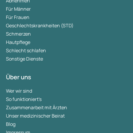
Abnehmen
Für Männer
Für Frauen
Geschlechtskrankheiten (STD)
Schmerzen
Hautpflege
Schlecht schlafen
Sonstige Dienste
Über uns
Wer wir sind
So funktioniert's
Zusammenarbeit mit Ärzten
Unser medizinischer Beirat
Blog
Impressum