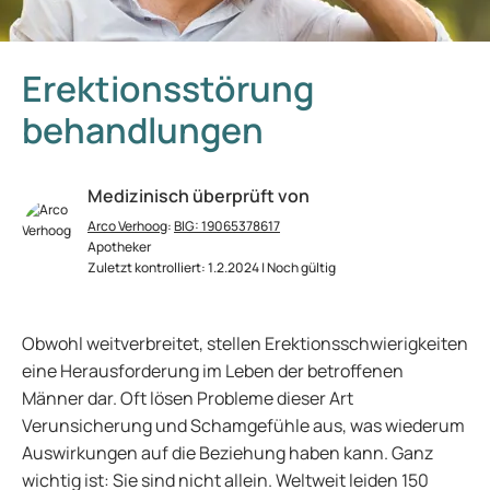
Erektionsstörung
behandlungen
Medizinisch überprüft von
Arco Verhoog
:
BIG: 19065378617
Apotheker
Zuletzt kontrolliert: 1.2.2024 | Noch gültig
Obwohl weitverbreitet, stellen Erektionsschwierigkeiten
eine Herausforderung im Leben der betroffenen
Männer dar. Oft lösen Probleme dieser Art
Verunsicherung und Schamgefühle aus, was wiederum
Auswirkungen auf die Beziehung haben kann. Ganz
wichtig ist: Sie sind nicht allein. Weltweit leiden 150