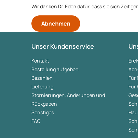
Wir danken Dr. Eden dafür, dass sie sich Zeit 
Abnehmen
Unser Kundenservice
Uns
Kontakt
Ere
Bestellung aufgeben
Abn
Bezahlen
Für
Lieferung
Für
Stornierungen, Änderungen und
Ges
Rückgaben
Sch
Sonstiges
Hau
FAQ
Sch
Sons