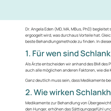
Dr. Angela Eden (MD, MA, MBus, PhD) begleitet 
ergoogelt wird, was durchaus Vorteile hat. Gle
beste Behandlungsmethode zu finden. In diesem
1. Für wen sind Schla
Als Ärzte entscheiden wir anhand des BMI des P
auch alle möglichen anderen Faktoren, wie di
Ganz deutlich muss sein, dass Medikamente bei
2. Wie wirken Schlan
Medikamente zur Behandlung von Übergewicht u
den Hunger, erhöhen das Sättigungsgefühl und 