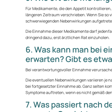
Für Medikamente, die den Appetit kontrollieren
längeren Zeitraum verschrieben. Wenn Sie so vi
schwerwiegenden Nebenwirkungen aufgetreten s
Die Einnahme dieser Medikamente darf jedenfa
dringend dazu, erst ärztlichen Rat einzuholen.
6. Was kann man bei e
erwarten? Gibt es etw
Bei verantwortungsvoller Einnahme verursac
Die eventuellen Nebenwirkungen variieren je 
bei fortgesetzter Einnahme ab. Ganz selten 
Symptome auftreten, wenn es nicht gemäß den
7. Was passiert nach 