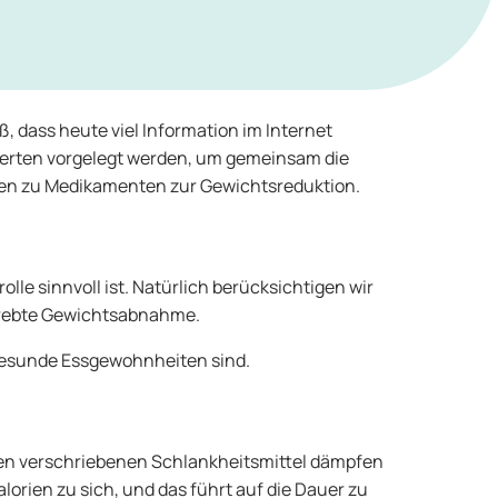
, dass heute viel Information im Internet
Experten vorgelegt werden, um gemeinsam die
ragen zu Medikamenten zur Gewichtsreduktion.
le sinnvoll ist. Natürlich berücksichtigen wir
trebte Gewichtsabnahme.
 gesunde Essgewohnheiten sind.
ten verschriebenen Schlankheitsmittel dämpfen
rien zu sich, und das führt auf die Dauer zu