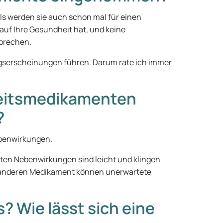
ls werden sie auch schon mal für einen
 auf Ihre Gesundheit hat, und keine
sprechen.
ugserscheinungen führen. Darum rate ich immer
heitsmedikamenten
?
benwirkungen.
ten Nebenwirkungen sind leicht und klingen
m anderen Medikament können unerwartete
 Wie lässt sich eine