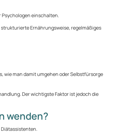
r Psychologen einschalten.
 strukturierte Ernährungsweise, regelmäßiges
ps, wie man damit umgehen oder Selbstfürsorge
dlung. Der wichtigste Faktor ist jedoch die
en wenden?
 Diätassistenten.