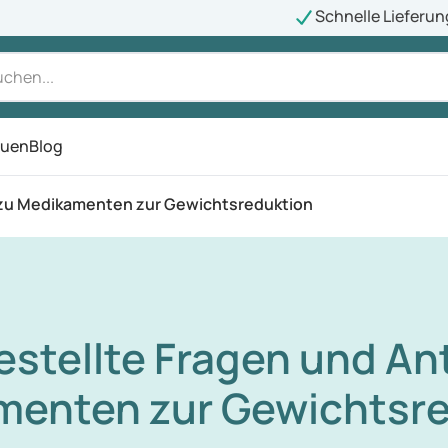
Schnelle Lieferun
auen
Blog
ü
n zu Medikamenten zur Gewichtsreduktion
estellte Fragen und A
enten zur Gewichtsr