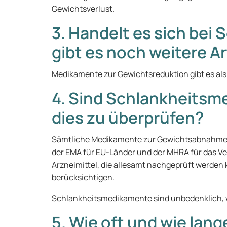
Gewichtsverlust.
3. Handelt es sich be
gibt es noch weitere A
Medikamente zur Gewichtsreduktion gibt es als 
4. Sind Schlankheitsm
dies zu überprüfen?
Sämtliche Medikamente zur Gewichtsabnahme wu
der EMA für EU-Länder und der MHRA für das Ve
Arzneimittel, die allesamt nachgeprüft werden
berücksichtigen.
Schlankheitsmedikamente sind unbedenklich, 
5. Wie oft und wie l