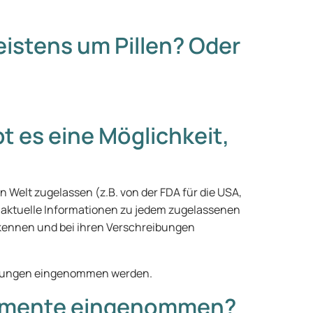
istens um Pillen? Oder
 es eine Möglichkeit,
elt zugelassen (z.B. von der FDA für die USA,
r aktuelle Informationen zu jedem zugelassenen
 kennen und bei ihren Verschreibungen
eisungen eingenommen werden.
ikamente eingenommen?