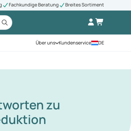
g
Fachkundige Beratung
Breites Sortiment
Über uns
Kundenservice
DE
Öffnen Sie das Menü
ntworten zu
eduktion