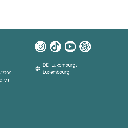
DE | Luxemburg /
Luxembourg
Ärzten
eirat