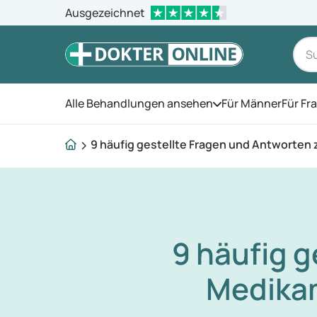
Ausgezeichnet
Alle Behandlungen ansehen
Für Männer
Für Fr
Öffnen Sie das Men
9 häufig gestellte Fragen und Antworte
9 häufig g
Medikam