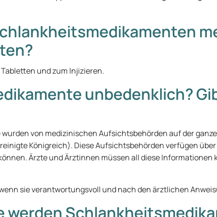
i Schlankheitsmedikamenten me
rten?
Tabletten und zum Injizieren.
edikamente unbedenklich? Gibt
rden von medizinischen Aufsichtsbehörden auf der ganzen W
reinigte Königreich). Diese Aufsichtsbehörden verfügen übe
 können. Ärzte und Ärztinnen müssen all diese Informationen
wenn sie verantwortungsvoll und nach den ärztlichen Anw
ange werden Schlankheitsmed