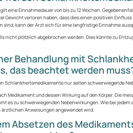
, gilt eine Einnahmedauer von bis zu 12 Wochen. Gegebenenfal
el Gewicht verloren haben, dass dies einen positiven Einfluss
ind, kann der Arzt sich für eine langfristige Einnahme aus
lls nicht plötzlich abgebrochen werden. Dies könnte zu Entz
iner Behandlung mit Schlank
as, das beachtet werden muss
hen Schlankheitsmedikamente nur selten schwerwiegende Ne
nach Medikament und dessen Wirkung auf den Körper. Die meis
kommt es zu schwerwiegenden Nebenwirkungen. Wie bei jede
 ärztlichen Anweisungen angewendet wird.
dem Absetzen des Medikaments?