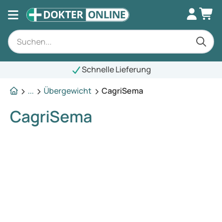
Schnelle Lieferung
...
Übergewicht
CagriSema
CagriSema