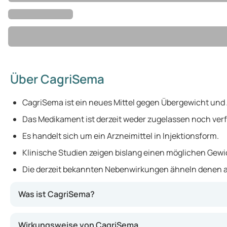
Über CagriSema
CagriSema ist ein neues Mittel gegen Übergewicht und 
Das Medikament ist derzeit weder zugelassen noch ver
Es handelt sich um ein Arzneimittel in Injektionsform.
Klinische Studien zeigen bislang einen möglichen Gewic
Die derzeit bekannten Nebenwirkungen ähneln denen 
Was ist CagriSema?
CagriSema ist ein innovatives Medikament zur Behandlun
Wirkungsweise von CagriSema