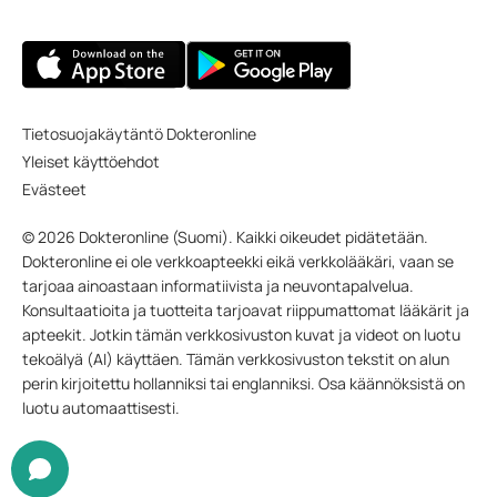
Tietosuojakäytäntö Dokteronline
Yleiset käyttöehdot
Evästeet
© 2026 Dokteronline (Suomi). Kaikki oikeudet pidätetään.
Dokteronline ei ole verkkoapteekki eikä verkkolääkäri, vaan se
tarjoaa ainoastaan informatiivista ja neuvontapalvelua.
Konsultaatioita ja tuotteita tarjoavat riippumattomat lääkärit ja
apteekit. Jotkin tämän verkkosivuston kuvat ja videot on luotu
tekoälyä (AI) käyttäen. Tämän verkkosivuston tekstit on alun
perin kirjoitettu hollanniksi tai englanniksi. Osa käännöksistä on
luotu automaattisesti.