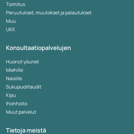
Toimitus
Peruutukset, muutokset ja palautukset
Muu
UKK
Konsultaatiopalvelujen
Huonot yöunet
Miehille
Naisille
Sukupuolitaudit
Kipu
Ihonhoito
Muut palvelut
Tietoja meistä