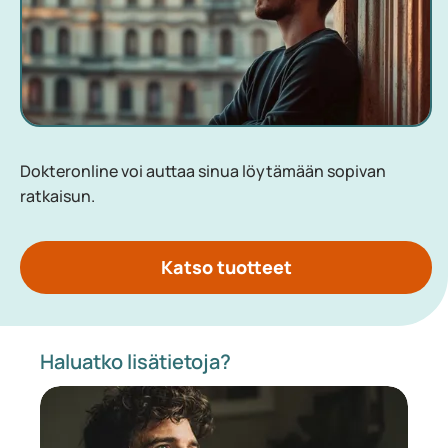
Dokteronline voi auttaa sinua löytämään sopivan
ratkaisun.
Katso tuotteet
Haluatko lisätietoja?