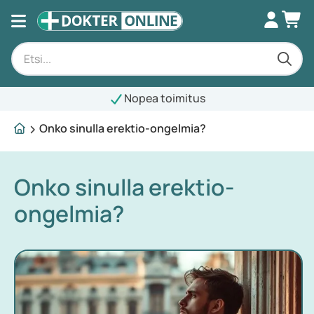
Nopea toimitus
Onko sinulla erektio-ongelmia?
Onko sinulla erektio-
ongelmia?