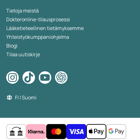
Tietoja meistä
Dokteronline-tilausprosessi
Lääketieteellinen tietämyksemme
Yhteistyökumppaniohjelma
Blogi
Tilaa uutiskirje
FI | Suomi