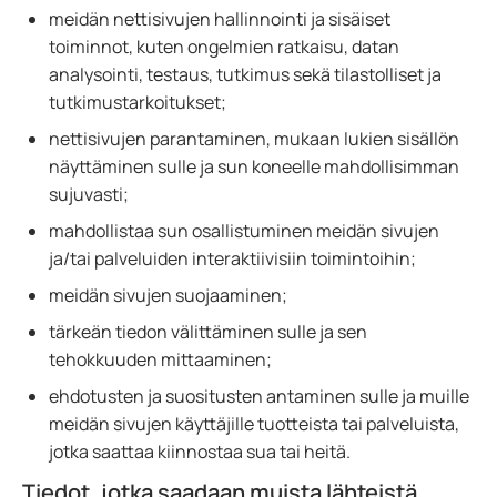
meidän nettisivujen hallinnointi ja sisäiset
toiminnot, kuten ongelmien ratkaisu, datan
analysointi, testaus, tutkimus sekä tilastolliset ja
tutkimustarkoitukset;
nettisivujen parantaminen, mukaan lukien sisällön
näyttäminen sulle ja sun koneelle mahdollisimman
sujuvasti;
mahdollistaa sun osallistuminen meidän sivujen
ja/tai palveluiden interaktiivisiin toimintoihin;
meidän sivujen suojaaminen;
tärkeän tiedon välittäminen sulle ja sen
tehokkuuden mittaaminen;
ehdotusten ja suositusten antaminen sulle ja muille
meidän sivujen käyttäjille tuotteista tai palveluista,
jotka saattaa kiinnostaa sua tai heitä.
Tiedot, jotka saadaan muista lähteistä