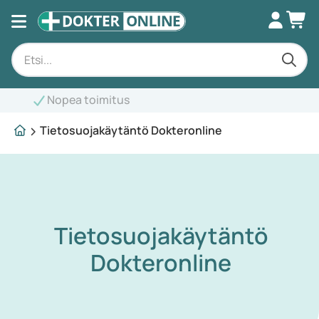
Asiantunteva neuvonta
Tietosuojakäytäntö Dokteronline
Tietosuojakäytäntö
Dokteronline