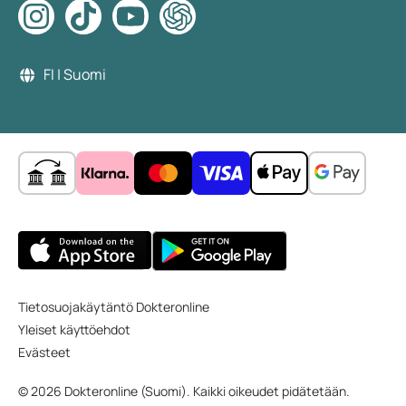
FI | Suomi
Tietosuojakäytäntö Dokteronline
Yleiset käyttöehdot
Evästeet
© 2026 Dokteronline (Suomi). Kaikki oikeudet pidätetään.