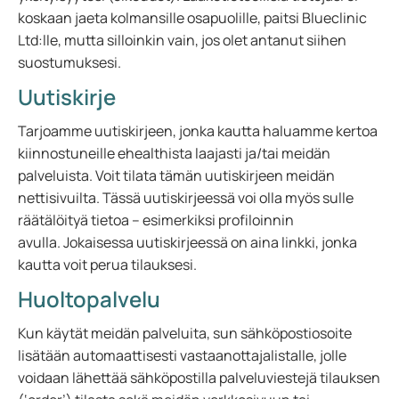
koskaan jaeta kolmansille osapuolille, paitsi Blueclinic
Ltd:lle, mutta silloinkin vain, jos olet antanut siihen
suostumuksesi.
Uutiskirje
Tarjoamme uutiskirjeen, jonka kautta haluamme kertoa
kiinnostuneille ehealthista laajasti ja/tai meidän
palveluista. Voit tilata tämän uutiskirjeen meidän
nettisivuilta. Tässä uutiskirjeessä voi olla myös sulle
räätälöityä tietoa – esimerkiksi profiloinnin
avulla. Jokaisessa uutiskirjeessä on aina linkki, jonka
kautta voit perua tilauksesi.
Huoltopalvelu
Kun käytät meidän palveluita, sun sähköpostiosoite
lisätään automaattisesti vastaanottajalistalle, jolle
voidaan lähettää sähköpostilla palveluviestejä tilauksen