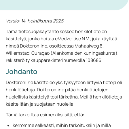
Versio: 14. heinäkuuta 2025
Tämä tietosuojakäytäntö koskee henkilötietojen
käsittelyä, jonka hoitaa eMedvertise N.V., joka käyttää
nimeä Dokteronline, osoitteessa Mahaaiweg 6,
Willemstad, Curaçao (Alankomaiden kuningaskunta),
rekisteröity kaupparekisterinumerolla 108686.
Johdanto
Dokteronline käsittelee yksityisyyteen liittyviä tietoja eli
henkilötietoja. Dokteronline pitää henkilötietojen
huolellista käsittelyä tosi tärkeänä. Meillä henkilötietoja
käsitellään ja suojataan huolella.
Tämä tarkoittaa esimerkiksi sitä, että:
kerromme selkeästi, mihin tarkoituksiin ja millä