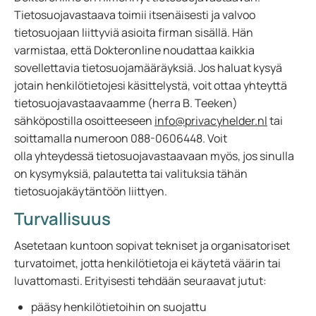
Tietosuojavastaava toimii itsenäisesti ja valvoo
tietosuojaan liittyviä asioita firman sisällä. Hän
varmistaa, että Dokteronline noudattaa kaikkia
sovellettavia tietosuojamääräyksiä. Jos haluat kysyä
jotain henkilötietojesi käsittelystä, voit ottaa yhteyttä
tietosuojavastaavaamme (herra B. Teeken)
sähköpostilla osoitteeseen
info@privacyhelder.nl
tai
soittamalla numeroon 088-0606448. Voit
olla yhteydessä tietosuojavastaavaan myös, jos sinulla
on kysymyksiä, palautetta tai valituksia tähän
tietosuojakäytäntöön liittyen.
Turvallisuus
Asetetaan kuntoon sopivat tekniset ja organisatoriset
turvatoimet, jotta henkilötietoja ei käytetä väärin tai
luvattomasti. Erityisesti tehdään seuraavat jutut:
pääsy henkilötietoihin on suojattu