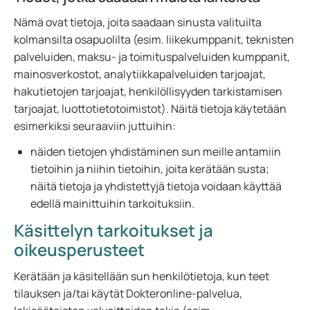
Nämä ovat tietoja, joita saadaan sinusta valituilta
kolmansilta osapuolilta (esim. liikekumppanit, teknisten
palveluiden, maksu- ja toimituspalveluiden kumppanit,
mainosverkostot, analytiikkapalveluiden tarjoajat,
hakutietojen tarjoajat, henkilöllisyyden tarkistamisen
tarjoajat, luottotietotoimistot). Näitä tietoja käytetään
esimerkiksi seuraaviin juttuihin:
näiden tietojen yhdistäminen sun meille antamiin
tietoihin ja niihin tietoihin, joita kerätään susta;
näitä tietoja ja yhdistettyjä tietoja voidaan käyttää
edellä mainittuihin tarkoituksiin.
Käsittelyn tarkoitukset ja
oikeusperusteet
Kerätään ja käsitellään sun henkilötietoja, kun teet
tilauksen ja/tai käytät Dokteronline-palvelua,