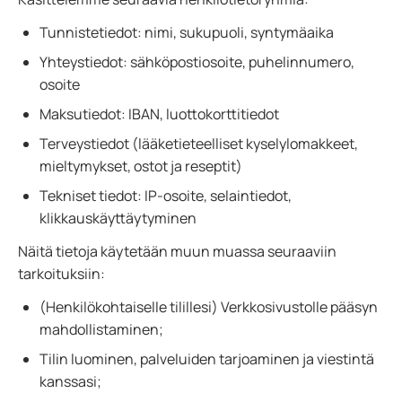
Tunnistetiedot: nimi, sukupuoli, syntymäaika
Yhteystiedot: sähköpostiosoite, puhelinnumero,
osoite
Maksutiedot: IBAN, luottokorttitiedot
Terveystiedot (lääketieteelliset kyselylomakkeet,
mieltymykset, ostot ja reseptit)
Tekniset tiedot: IP-osoite, selaintiedot,
klikkauskäyttäytyminen
Näitä tietoja käytetään muun muassa seuraaviin
tarkoituksiin:
(Henkilökohtaiselle tilillesi) Verkkosivustolle pääsyn
mahdollistaminen;
Tilin luominen, palveluiden tarjoaminen ja viestintä
kanssasi;