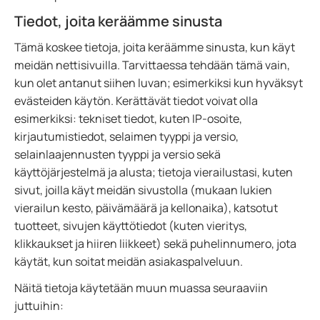
Tiedot, joita keräämme sinusta
Tämä koskee tietoja, joita keräämme sinusta, kun käyt
meidän nettisivuilla. Tarvittaessa tehdään tämä vain,
kun olet antanut siihen luvan; esimerkiksi kun hyväksyt
evästeiden käytön. Kerättävät tiedot voivat olla
esimerkiksi: tekniset tiedot, kuten IP-osoite,
kirjautumistiedot, selaimen tyyppi ja versio,
selainlaajennusten tyyppi ja versio sekä
käyttöjärjestelmä ja alusta; tietoja vierailustasi, kuten
sivut, joilla käyt meidän sivustolla (mukaan lukien
vierailun kesto, päivämäärä ja kellonaika), katsotut
tuotteet, sivujen käyttötiedot (kuten vieritys,
klikkaukset ja hiiren liikkeet) sekä puhelinnumero, jota
käytät, kun soitat meidän asiakaspalveluun.
Näitä tietoja käytetään muun muassa seuraaviin
juttuihin: