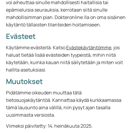
voi aiheuttaa sinulle mahdollisesti haitallisia tai
epämieluisia seurauksia, kerrotaan siitä sinulle
mahdollisimman pian. Dokteronline:lla on oma sisäinen
käytäntö tällaisten tilanteiden hoitamiseen.
Evästeet
Käytämme evästeitä. Katso
Evästekäytäntömme
, jos
haluat tietää lisää evästeiden tyypeistä, mihin niitä
käytetään, kuinka kauan niitä säilytetään ja miten voit
hallita asetuksiasi.
Muutokset
Pidätämme oikeuden muuttaa tätä
tietosuojakäytäntöä. Kannattaa käydä kurkkaamassa
tämä lausunto aina välillä, niin pysyt ajan tasalla
uusimmasta versiosta.
Viimeksi päivitetty: 14. heinäkuuta 2025.