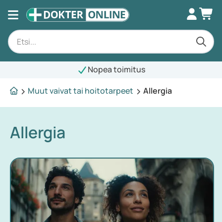
Nopea toimitus
Muut vaivat tai hoitotarpeet
Allergia
Allergia