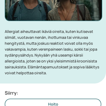
Allergiat aiheuttavat ikäviä oireita, kuten kutisevat
silmät, vuotavan nenän, ihottumaa tai vinkuvaa
hengitystä, mutta joskus reaktiot voivat olla myös
vakavampia, kuten verenpaineen lasku, sokki tai jopa
sydänpysähdys. Nykyään yhä useampi kärsii
allergioista, joten se on yksi yleisimmistä kroonisista
sairauksista. Elämäntapamuutokset ja sopiva lääkitys
voivat helpottaa oireita.
Siirry:
Hoito