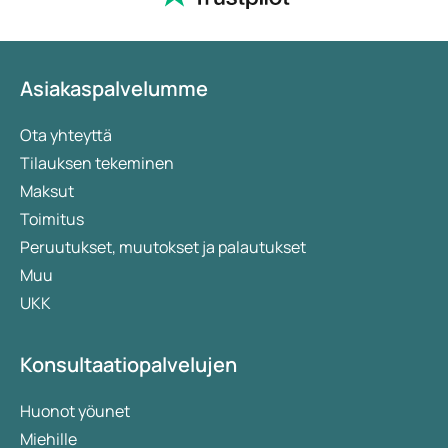
Asiakaspalvelumme
Ota yhteyttä
Tilauksen tekeminen
Maksut
Toimitus
Peruutukset, muutokset ja palautukset
Muu
UKK
Konsultaatiopalvelujen
Huonot yöunet
Miehille