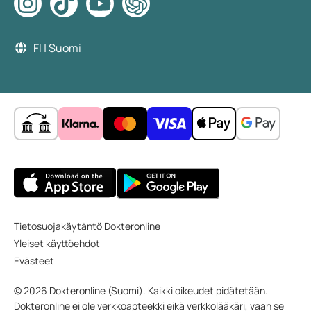
FI | Suomi
Tietosuojakäytäntö Dokteronline
Yleiset käyttöehdot
Evästeet
© 2026 Dokteronline (Suomi). Kaikki oikeudet pidätetään.
Dokteronline ei ole verkkoapteekki eikä verkkolääkäri, vaan se