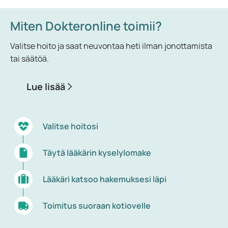
Miten Dokteronline toimii?
Valitse hoito ja saat neuvontaa heti ilman jonottamista
tai säätöä.
Lue lisää
Valitse hoitosi
Täytä lääkärin kyselylomake
Lääkäri katsoo hakemuksesi läpi
Toimitus suoraan kotiovelle