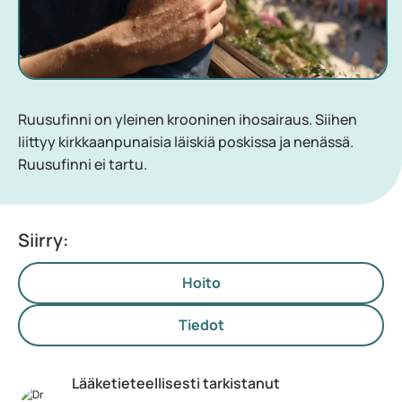
Ruusufinni on yleinen krooninen ihosairaus. Siihen
liittyy kirkkaanpunaisia läiskiä poskissa ja nenässä.
Ruusufinni ei tartu.
Siirry:
Hoito
Tiedot
Lääketieteellisesti tarkistanut