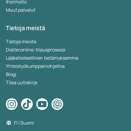
Ihonhoito
Muut palvelut
Tietoja meistä
Tietoja meistä
Dokteronline-tilausprosessi
Lääketieteellinen tietämyksemme
Yhteistyökumppaniohjelma
Blogi
Tilaa uutiskirje
FI | Suomi