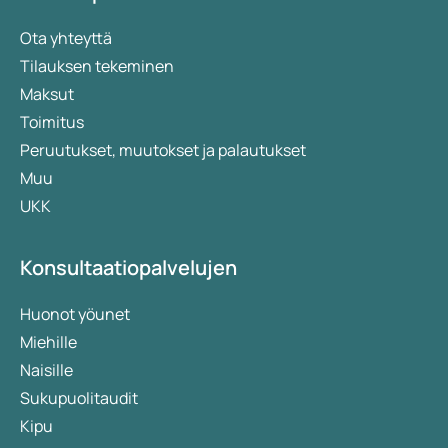
Ota yhteyttä
Tilauksen tekeminen
Maksut
Toimitus
Peruutukset, muutokset ja palautukset
Muu
UKK
Konsultaatiopalvelujen
Huonot yöunet
Miehille
Naisille
Sukupuolitaudit
Kipu