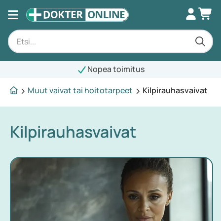
Nopea toimitus
Muut vaivat tai hoitotarpeet
Kilpirauhasvaivat
Kilpirauhasvaivat