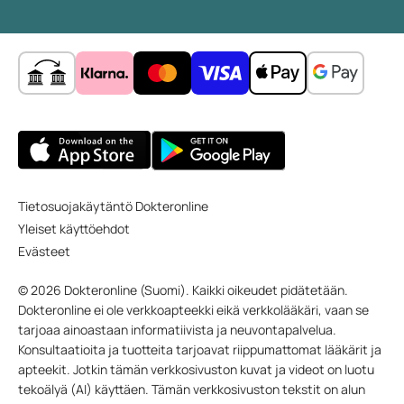
Tietosuojakäytäntö Dokteronline
Yleiset käyttöehdot
Evästeet
© 2026 Dokteronline (Suomi). Kaikki oikeudet pidätetään.
Dokteronline ei ole verkkoapteekki eikä verkkolääkäri, vaan se
tarjoaa ainoastaan informatiivista ja neuvontapalvelua.
Konsultaatioita ja tuotteita tarjoavat riippumattomat lääkärit ja
apteekit. Jotkin tämän verkkosivuston kuvat ja videot on luotu
tekoälyä (AI) käyttäen. Tämän verkkosivuston tekstit on alun