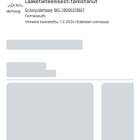
Lääketieteellisesti tarkistanut
Dr Arco Verhoog
:
BIG: 19065378617
Farmaseutti
Viimeksi tarkistettu: 1.2.2024 | Edelleen voimassa