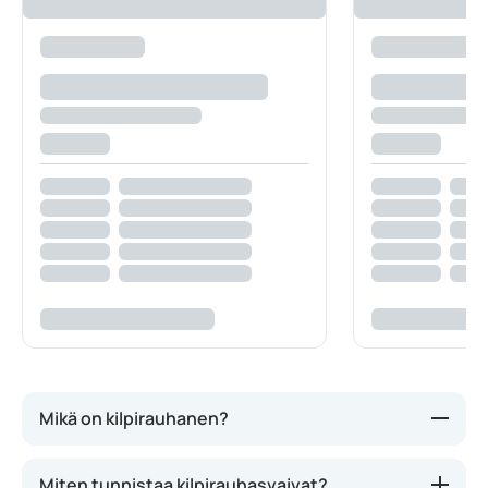
Mikä on kilpirauhanen?
Kilpirauhanen on perhosen muotoinen rauhanen,
Miten tunnistaa kilpirauhasvaivat?