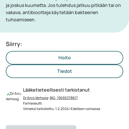
ja joskus kuumetta. Jos tulehdus jatkuu pitkään tai on
vakava, antibiootteja käytetään bakteerien
tuhoamiseen.
Siirry:
Hoito
Tiedot
Lääketieteellisesti tarkistanut
Dr Arco Verhoog
:
BIG: 19065378617
Farmaseutti
Viimeksi tarkistettu: 1.2.2024 | Edelleen voimassa