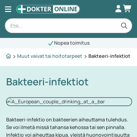
Nopea toimitus
Muut vaivat tai hoitotarpeet
Bakteeri-infektiot
Bakteeri-infektiot
Bakteeri-infektio on bakteerien aiheuttama tulehdus.
Se voi ilmetä missä tahansa kehossa tai sen pinnalla.
Infektio voi aiheuttaa kipua, yleistä huonovointisuutta