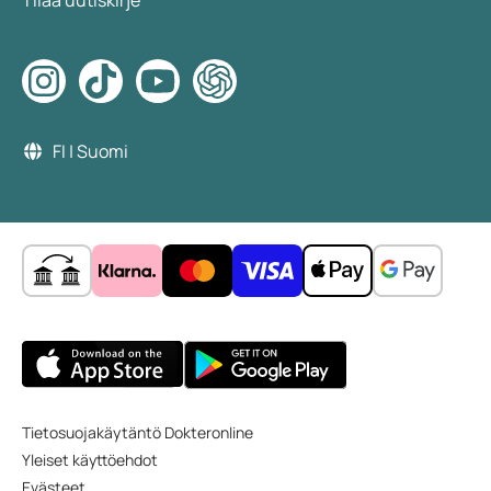
FI | Suomi
Tietosuojakäytäntö Dokteronline
Yleiset käyttöehdot
Evästeet