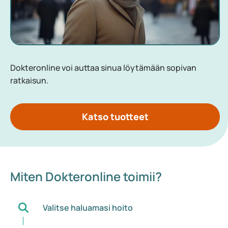
Dokteronline voi auttaa sinua löytämään sopivan
ratkaisun.
Katso tuotteet
Miten Dokteronline toimii?
Valitse haluamasi hoito