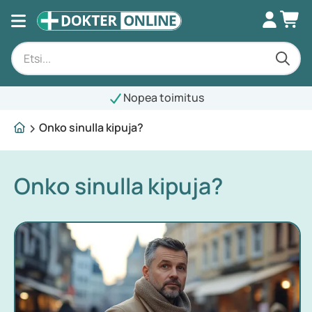
Nopea toimitus
Onko sinulla kipuja?
Onko sinulla kipuja?