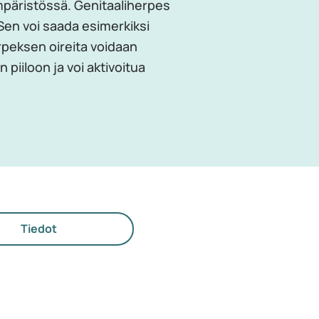
ympäristössä. Genitaaliherpes
Sen voi saada esimerkiksi
peksen oireita voidaan
 piiloon ja voi aktivoitua
Tiedot