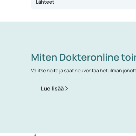
Lähteet
Miten Dokteronline toi
Valitse hoito ja saat neuvontaa heti ilman jonot
Lue lisää