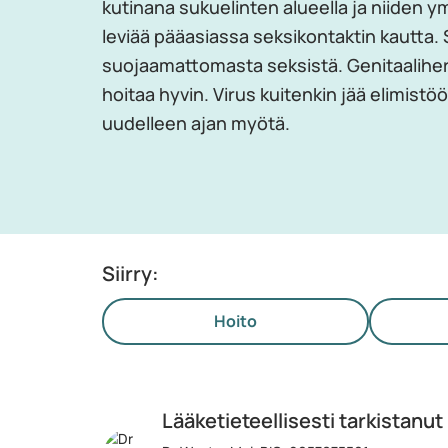
kutinana sukuelinten alueella ja niiden 
leviää pääasiassa seksikontaktin kautta. 
suojaamattomasta seksistä. Genitaaliher
hoitaa hyvin. Virus kuitenkin jää elimistöön
uudelleen ajan myötä.
Siirry:
Hoito
Lääketieteellisesti tarkistanut