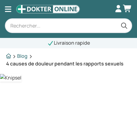
Livraison rapide
Blog
4 causes de douleur pendant les rapports sexuels