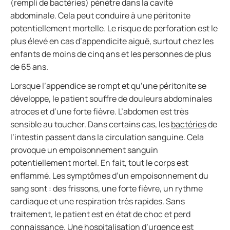
(rempli de bactéries) pénètre dans la cavité
abdominale. Cela peut conduire à une péritonite
potentiellement mortelle. Le risque de perforation est le
plus élevé en cas d’appendicite aiguë, surtout chez les
enfants de moins de cinq ans et les personnes de plus
de 65 ans.
Lorsque l’appendice se rompt et qu’une péritonite se
développe, le patient souffre de douleurs abdominales
atroces et d’une forte fièvre. L’abdomen est très
sensible au toucher. Dans certains cas, les
bactéries
de
l’intestin passent dans la circulation sanguine. Cela
provoque un empoisonnement sanguin
potentiellement mortel. En fait, tout le corps est
enflammé. Les symptômes d’un empoisonnement du
sang sont : des frissons, une forte fièvre, un rythme
cardiaque et une respiration très rapides. Sans
traitement, le patient est en état de choc et perd
connaissance. Une hospitalisation d’urgence est