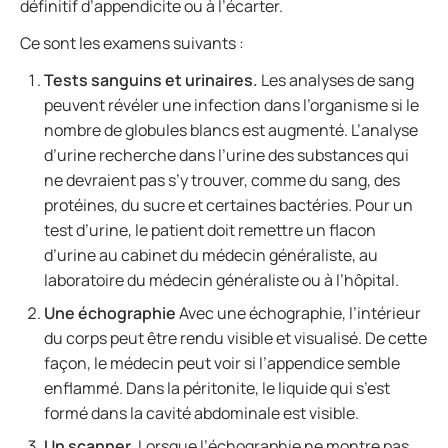
définitif d’appendicite ou à l’écarter.
Ce sont les examens suivants :
Tests sanguins et urinaires.
Les analyses de sang
peuvent révéler une infection dans l’organisme si le
nombre de globules blancs est augmenté. L’analyse
d’urine recherche dans l’urine des substances qui
ne devraient pas s’y trouver, comme du sang, des
protéines, du sucre et certaines bactéries. Pour un
test d’urine, le patient doit remettre un flacon
d’urine au cabinet du médecin généraliste, au
laboratoire du médecin généraliste ou à l’hôpital.
Une échographie
Avec une échographie, l’intérieur
du corps peut être rendu visible et visualisé. De cette
façon, le médecin peut voir si l’appendice semble
enflammé. Dans la péritonite, le liquide qui s’est
formé dans la cavité abdominale est visible.
Un scanner.
Lorsque l’échographie ne montre pas