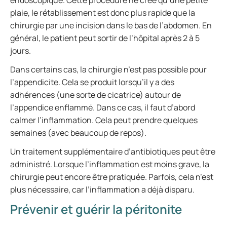
endoscopique. Cette procédure ne crée qu’une petite
plaie, le rétablissement est donc plus rapide que la
chirurgie par une incision dans le bas de l’abdomen. En
général, le patient peut sortir de l’hôpital après 2 à 5
jours.
Dans certains cas, la chirurgie n’est pas possible pour
l’appendicite. Cela se produit lorsqu’il y a des
adhérences (une sorte de cicatrice) autour de
l’appendice enflammé. Dans ce cas, il faut d’abord
calmer l’inflammation. Cela peut prendre quelques
semaines (avec beaucoup de repos).
Un traitement supplémentaire d’antibiotiques peut être
administré. Lorsque l’inflammation est moins grave, la
chirurgie peut encore être pratiquée. Parfois, cela n’est
plus nécessaire, car l’inflammation a déjà disparu.
Prévenir et guérir la péritonite