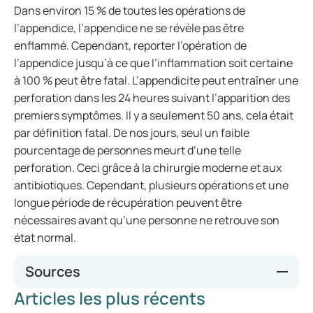
Dans environ 15 % de toutes les opérations de
l’appendice, l’appendice ne se révèle pas être
enflammé. Cependant, reporter l’opération de
l’appendice jusqu’à ce que l’inflammation soit certaine
à 100 % peut être fatal. L’appendicite peut entraîner une
perforation dans les 24 heures suivant l’apparition des
premiers symptômes. Il y a seulement 50 ans, cela était
par définition fatal. De nos jours, seul un faible
pourcentage de personnes meurt d’une telle
perforation. Ceci grâce à la chirurgie moderne et aux
antibiotiques. Cependant, plusieurs opérations et une
longue période de récupération peuvent être
nécessaires avant qu’une personne ne retrouve son
état normal.
Sources
Articles les plus récents
HMC – Haaglanden Medisch Centrum. (z.d.).
HMC –