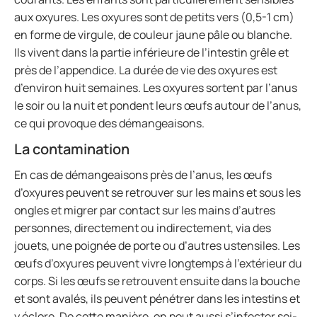
aux oxyures. Les oxyures sont de petits vers (0,5-1 cm)
en forme de virgule, de couleur jaune pâle ou blanche.
Ils vivent dans la partie inférieure de l’intestin grêle et
près de l’appendice. La durée de vie des oxyures est
d’environ huit semaines. Les oxyures sortent par l’anus
le soir ou la nuit et pondent leurs œufs autour de l’anus,
ce qui provoque des démangeaisons.
La contamination
En cas de démangeaisons près de l’anus, les œufs
d’oxyures peuvent se retrouver sur les mains et sous les
ongles et migrer par contact sur les mains d’autres
personnes, directement ou indirectement, via des
jouets, une poignée de porte ou d’autres ustensiles. Les
œufs d’oxyures peuvent vivre longtemps à l’extérieur du
corps. Si les œufs se retrouvent ensuite dans la bouche
et sont avalés, ils peuvent pénétrer dans les intestins et
y éclore. De cette manière, on peut aussi s’infecter soi-