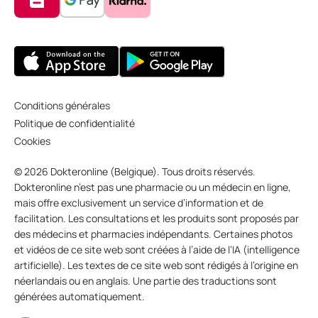
Conditions générales
Politique de confidentialité
Cookies
© 2026 Dokteronline (Belgique). Tous droits réservés.
Dokteronline n’est pas une pharmacie ou un médecin en ligne,
mais offre exclusivement un service d’information et de
facilitation. Les consultations et les produits sont proposés par
des médecins et pharmacies indépendants. Certaines photos
et vidéos de ce site web sont créées à l’aide de l’IA (intelligence
artificielle). Les textes de ce site web sont rédigés à l’origine en
néerlandais ou en anglais. Une partie des traductions sont
générées automatiquement.