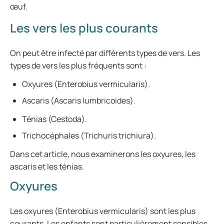
œuf.
Les vers les plus courants
On peut être infecté par différents types de vers. Les
types de vers les plus fréquents sont :
Oxyures (Enterobius vermicularis).
Ascaris (Ascaris lumbricoides).
Ténias (Cestoda).
Trichocéphales (Trichuris trichiura).
Dans cet article, nous examinerons les oxyures, les
ascaris et les ténias.
Oxyures
Les oxyures (Enterobius vermicularis) sont les plus
courants. Les enfants sont particulièrement sensibles