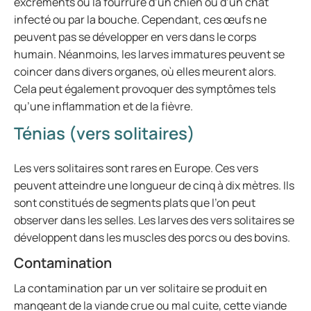
excréments ou la fourrure d’un chien ou d’un chat
infecté ou par la bouche. Cependant, ces œufs ne
peuvent pas se développer en vers dans le corps
humain. Néanmoins, les larves immatures peuvent se
coincer dans divers organes, où elles meurent alors.
Cela peut également provoquer des symptômes tels
qu’une inflammation et de la fièvre.
Ténias (vers solitaires)
Les vers solitaires sont rares en Europe. Ces vers
peuvent atteindre une longueur de cinq à dix mètres. Ils
sont constitués de segments plats que l’on peut
observer dans les selles. Les larves des vers solitaires se
développent dans les muscles des porcs ou des bovins.
Contamination
La contamination par un ver solitaire se produit en
mangeant de la viande crue ou mal cuite, cette viande