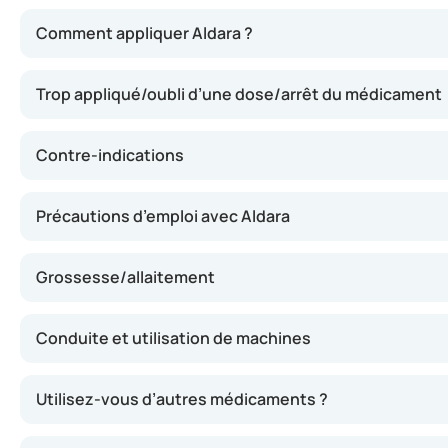
La substance active d’Aldara, l’imiquimod, stimule le sys
Comment appliquer Aldara ?
Trop appliqué/oubli d’une dose/arrêt du médicament
Contre-indications
Précautions d’emploi avec Aldara
Grossesse/allaitement
Conduite et utilisation de machines
Utilisez-vous d’autres médicaments ?