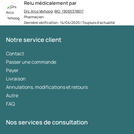
Relu médicalement par
Drs. Arco Verhoog
:
BIG: 19065378617
Pharmacien
Dernière vérification : 14/04/2025 | Toujours d’actualité
Notre service client
Contact
Passer une commande
Payer
Livraison
Annulations, modifications et retours
Autre
FAQ
Nos services de consultation