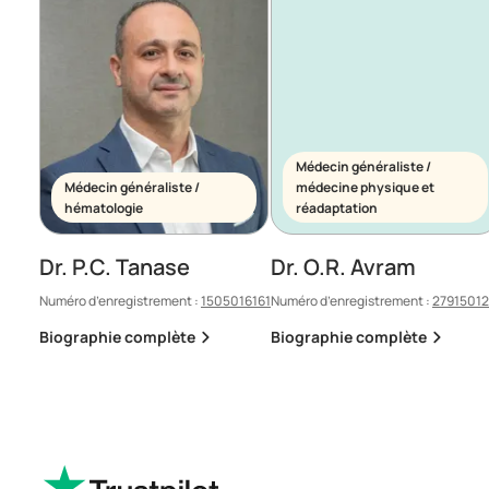
Médecin généraliste /
Médecin généraliste /
médecine physique et
hématologie
réadaptation
Dr. P.C. Tanase
Dr. O.R. Avram
Numéro d’enregistrement :
1505016161
Numéro d’enregistrement :
2791501
Biographie complète
Biographie complète