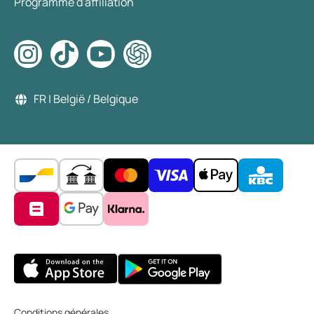
Programme d'affiliation
FR | België / Belgique
Conditions générales