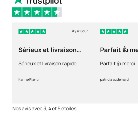
il y a 1 jour
Sérieux et livraison
Parfait 👍 m
rapide
Sérieux et livraison rapide
Parfait 👍 merci
Karine Plantin
patricia audemard
Nos avis avec 3, 4 et 5 étoiles