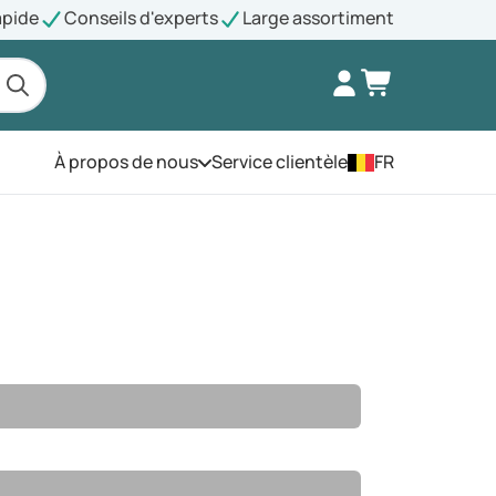
apide
Conseils d'experts
Large assortiment
À propos de nous
Service clientèle
FR
Ouvrez le menu