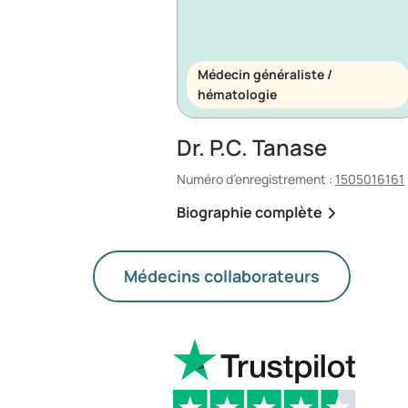
Médecin généraliste /
hématologie
Dr. P.C. Tanase
Numéro d’enregistrement :
1505016161
Biographie complète
Médecins collaborateurs