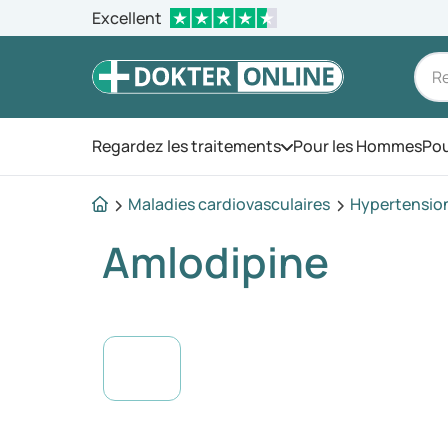
Excellent
Regardez les traitements
Pour les Hommes
Pou
Ouvrez le menu
Maladies cardiovasculaires
Hypertension 
Amlodipine