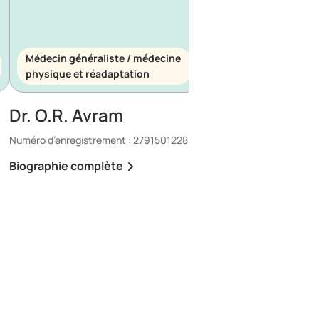
Médecin généraliste / médecine
Médecin généraliste
physique et réadaptation
d’urgence
Dr. O.R. Avram
Dr. E. Maescu
Numéro d’enregistrement :
2791501228
Numéro d’enregistrement 
Biographie complète
Biographie complète