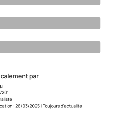
icalement par
op
07201
aliste
ication : 26/03/2025 | Toujours d’actualité