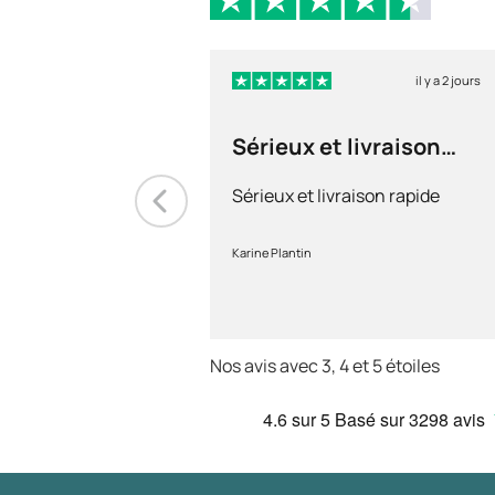
il y a 2 jours
Sérieux et livraison
rapide
Sérieux et livraison rapide
Karine Plantin
Nos avis avec 3, 4 et 5 étoiles
4.6
sur 5
Basé sur
3298 avis