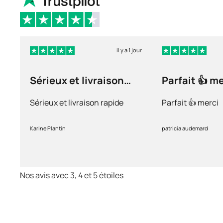
il y a 1 jour
Sérieux et livraison
Parfait 👍 m
rapide
Sérieux et livraison rapide
Parfait 👍 merci
Karine Plantin
patricia audemard
Nos avis avec 3, 4 et 5 étoiles