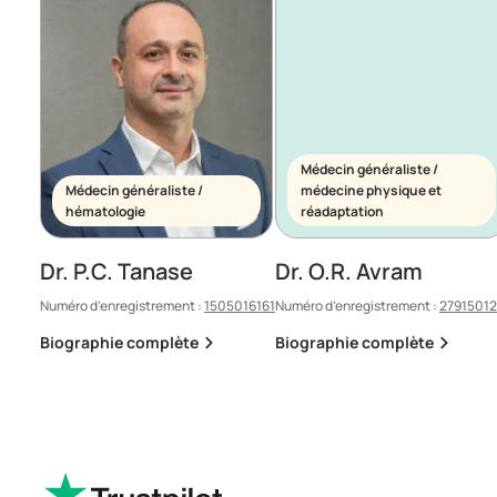
Médecin généraliste /
Médecin généraliste /
médecine physique et
hématologie
réadaptation
Dr. P.C. Tanase
Dr. O.R. Avram
Numéro d’enregistrement :
1505016161
Numéro d’enregistrement :
2791501
Biographie complète
Biographie complète