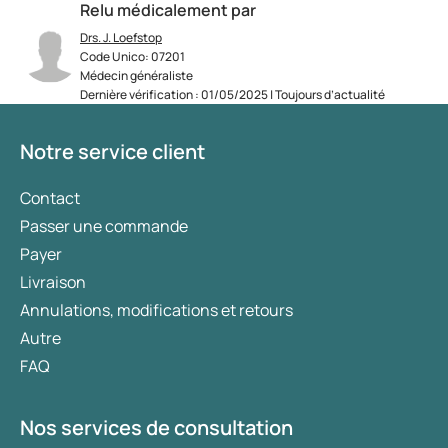
Relu médicalement par
Drs. J. Loefstop
Code Unico: 07201
Médecin généraliste
Dernière vérification : 01/05/2025 | Toujours d’actualité
Notre service client
Contact
Passer une commande
Payer
Livraison
Annulations, modifications et retours
Autre
FAQ
Nos services de consultation