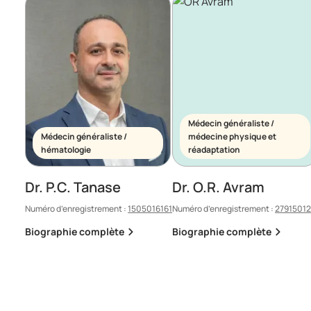
Médecin généraliste /
Médecin généraliste /
médecine physique et
hématologie
réadaptation
Dr. P.C. Tanase
Dr. O.R. Avram
Numéro d’enregistrement :
1505016161
Numéro d’enregistrement :
2791501
Biographie complète
Biographie complète