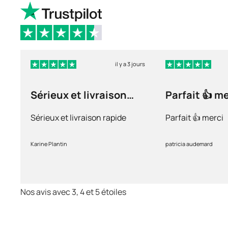
il y a 3 jours
Sérieux et livraison
Parfait 👍 m
rapide
Sérieux et livraison rapide
Parfait 👍 merci
Karine Plantin
patricia audemard
Nos avis avec 3, 4 et 5 étoiles