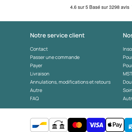
4.6
sur 5
Basé sur
3298 avis
Notre service client
Nos
Contact
Ins
Passer une commande
Pou
Payer
Pou
Livraison
MS
Annulations, modifications et retours
Dou
Autre
Soin
FAQ
Autr