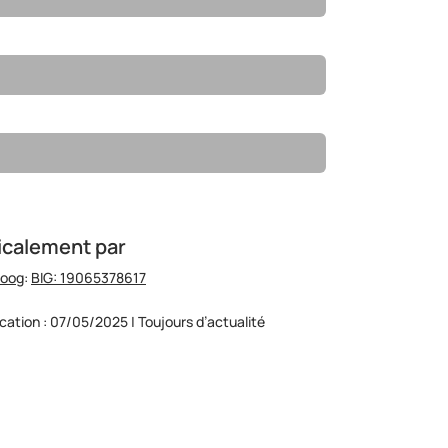
icalement par
hoog
:
BIG: 19065378617
ication : 07/05/2025 | Toujours d’actualité