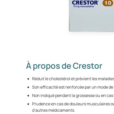
À propos de Crestor
Réduit le cholestérol et prévient les maladie
Son efficacité est renforcée par un mode de 
Non indiqué pendant la grossesse ou en cas 
Prudence en cas de douleurs musculaires ou
d’autres médicaments.