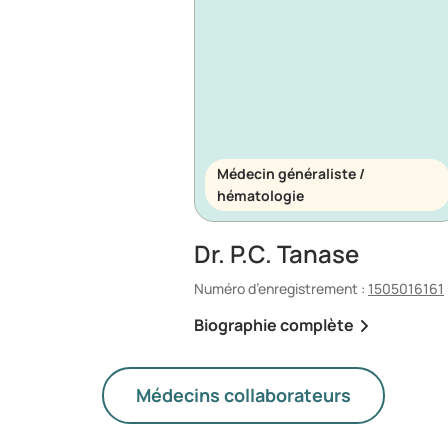
Médecin généraliste /
hématologie
Dr. P.C. Tanase
Numéro d’enregistrement :
1505016161
Biographie complète
Médecins collaborateurs