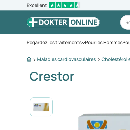
Excellent
Regardez les traitements
Pour les Hommes
Pou
Ouvrez le menu
Maladies cardiovasculaires
Cholestérol 
Crestor