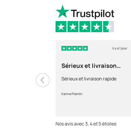
il y a 1 jour
Sérieux et livraison
rapide
Sérieux et livraison rapide
Karine Plantin
Nos avis avec 3, 4 et 5 étoiles