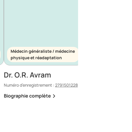
Médecin généraliste / médecine
Médecin généraliste
physique et réadaptation
d’urgence
Dr. O.R. Avram
Dr. E. Maescu
Numéro d’enregistrement :
2791501228
Numéro d’enregistrement 
Biographie complète
Biographie complète