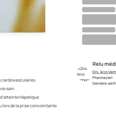
Relu méd
Drs. Arco Ver
Pharmacien
s cardiovasculaires.
Dernière vérif
vie sain.
d’atteinte hépatique.
 lors de la prise concomitante