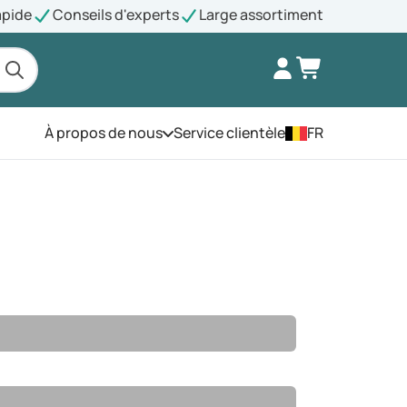
apide
Conseils d'experts
Large assortiment
À propos de nous
Service clientèle
FR
Ouvrez le menu