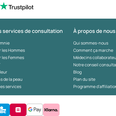
 services de consultation
À propos de nous
omnie
Qui sommes-nous
r les Hommes
Comment ça marche
r les Femmes
Médecins collaborate
T
Notre conseil consulta
leur
Blog
s de la peau
Plan du site
es services
Programme d'affiliatio