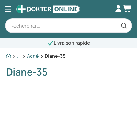
Livraison rapide
...
Acné
Diane-35
Diane-35