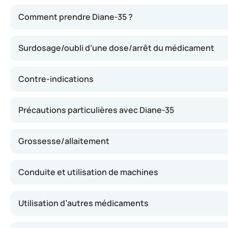
Diane-35 contient de l’acétate de cyprotérone (qui inhibe
Comment prendre Diane-35 ?
Surdosage/oubli d’une dose/arrêt du médicament
Contre-indications
Précautions particulières avec Diane-35
Grossesse/allaitement
Conduite et utilisation de machines
Utilisation d’autres médicaments