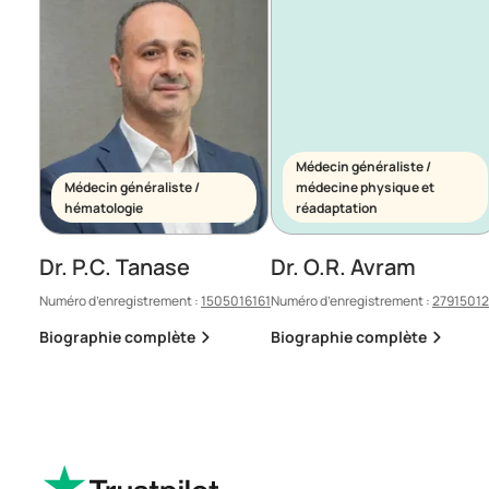
Médecin généraliste /
Médecin généraliste /
médecine physique et
hématologie
réadaptation
Dr. P.C. Tanase
Dr. O.R. Avram
Numéro d’enregistrement :
1505016161
Numéro d’enregistrement :
2791501
Biographie complète
Biographie complète