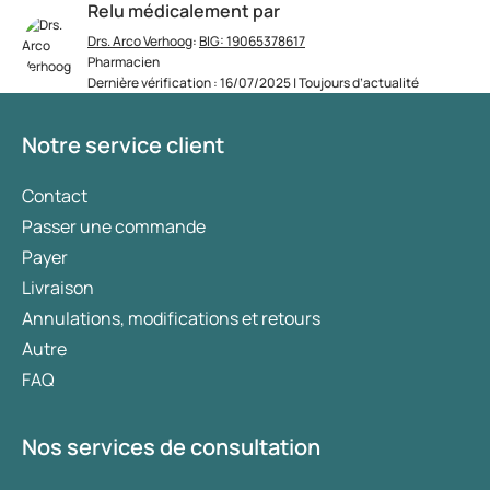
Relu médicalement par
Drs. Arco Verhoog
:
BIG: 19065378617
Pharmacien
Dernière vérification : 16/07/2025 | Toujours d’actualité
Notre service client
Contact
Passer une commande
Payer
Livraison
Annulations, modifications et retours
Autre
FAQ
Nos services de consultation