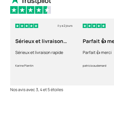
il y a 2 jours
Sérieux et livraison
Parfait 👍 m
rapide
Sérieux et livraison rapide
Parfait 👍 merci
Karine Plantin
patricia audemard
Nos avis avec 3, 4 et 5 étoiles