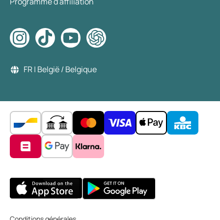
Programme d'affiliation
FR | België / Belgique
Conditions générales