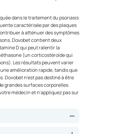
uée dans le traitement du psoriasis
quente caractérisée par des plaques
ontribuer à atténuer des symptômes
sons. Dovobet contient deux
itamine D qui peut ralentir la
améthasone (un corticostéroïde qui
ons). Les résultats peuvent varier
 une amélioration rapide, tandis que
. Dovobet n’est pas destiné à être
 de grandes surfaces corporelles.
 votre médecin et n’appliquez pas sur
a prolifération excessive des