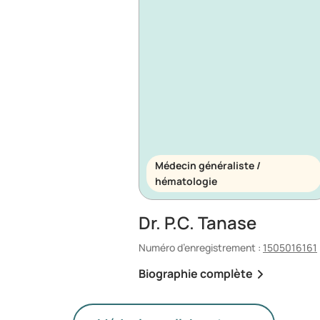
Médecin généraliste /
hématologie
Dr. P.C. Tanase
Numéro d’enregistrement :
1505016161
Biographie complète