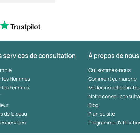
 services de consultation
À propos de nous
omnie
Qui sommes-nous
r les Hommes
Comment ça marche
r les Femmes
Médecins collaborate
T
Notre conseil consulta
leur
Blog
s de la peau
Plan du site
es services
Programme d'affiliatio