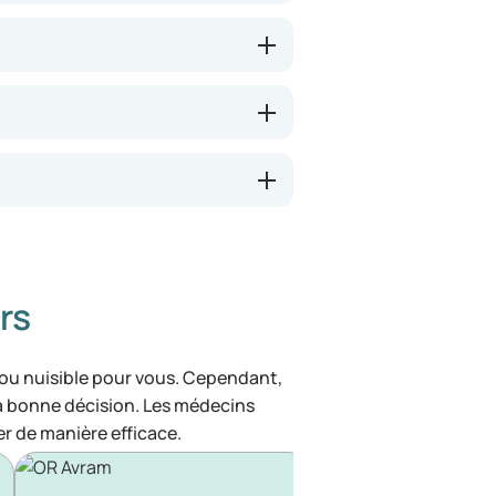
rs
 ou nuisible pour vous. Cependant,
la bonne décision. Les médecins
r de manière efficace.