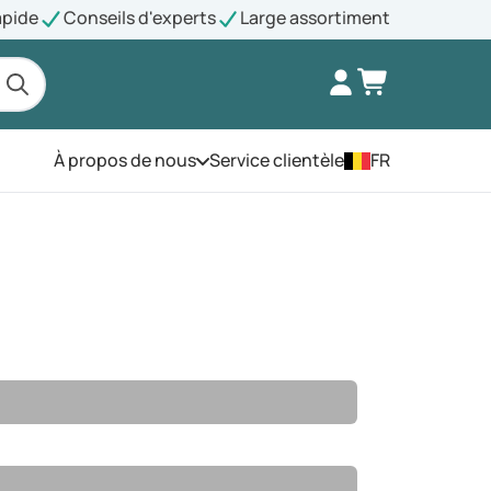
apide
Conseils d'experts
Large assortiment
À propos de nous
Service clientèle
FR
Ouvrez le menu