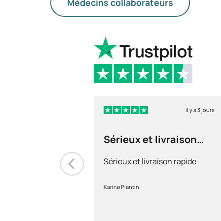
Médecins collaborateurs
il y a 3 jours
Sérieux et livraison
rapide
Sérieux et livraison rapide
Karine Plantin