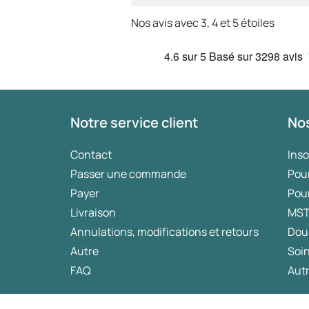
Nos avis avec 3, 4 et 5 étoiles
4.6
sur 5
Basé sur
3298 avis
Notre service client
Nos
Contact
Ins
Passer une commande
Pou
Payer
Pou
Livraison
MS
Annulations, modifications et retours
Dou
Autre
Soin
FAQ
Autr