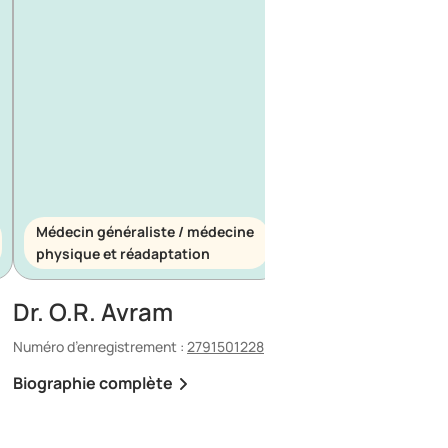
Médecin généraliste / médecine
Médecin généraliste
physique et réadaptation
d’urgence
Dr. O.R. Avram
Dr. E. Maescu
Numéro d’enregistrement :
2791501228
Numéro d’enregistrement 
Biographie complète
Biographie complète