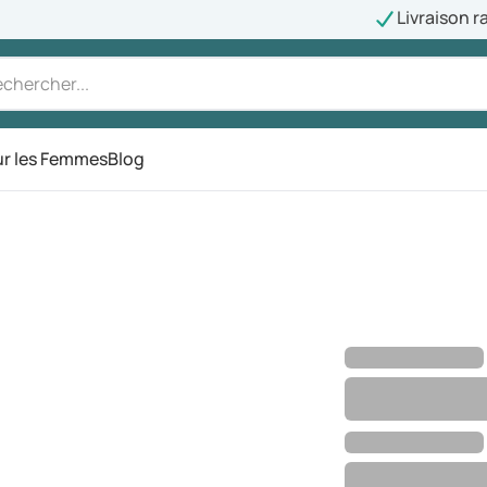
Livraison r
r les Femmes
Blog