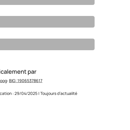
icalement par
hoog
:
BIG: 19065378617
ication : 29/04/2025 | Toujours d’actualité