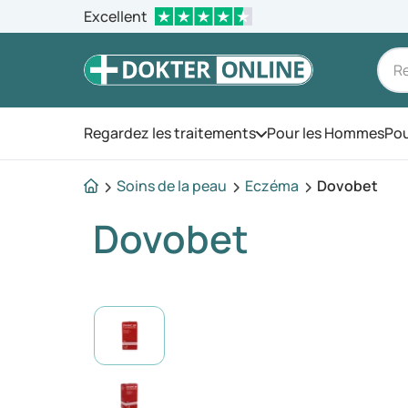
Excellent
Regardez les traitements
Pour les Hommes
Pou
Ouvrez le menu
Soins de la peau
Eczéma
Dovobet
Dovobet