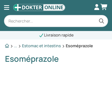
Livraison rapide
...
Estomac et intestins
Esoméprazole
Esoméprazole