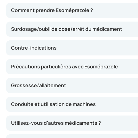
L’esoméprazole diminue la production d’acide gastrique e
Comment prendre Esoméprazole ?
Surdosage/oubli de dose/arrêt du médicament
Contre-indications
Précautions particulières avec Esoméprazole
Grossesse/allaitement
Conduite et utilisation de machines
Utilisez-vous d’autres médicaments ?