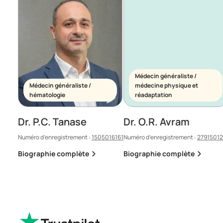
Médecin généraliste /
Médecin généraliste /
médecine physique et
hématologie
réadaptation
Dr. P.C. Tanase
Dr. O.R. Avram
Numéro d’enregistrement :
1505016161
Numéro d’enregistrement :
2791501
Biographie complète
Biographie complète