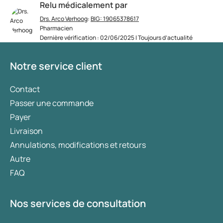
Relu médicalement par
Drs. Arco Verhoog
:
BIG: 19065378617
Pharmacien
Dernière vérification : 02/06/2025 | Toujours d’actualité
Notre service client
Contact
Passer une commande
Payer
Livraison
Annulations, modifications et retours
Autre
FAQ
Nos services de consultation