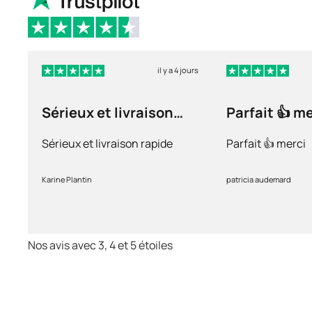
il y a 4 jours
Sérieux et livraison
Parfait 👍 m
rapide
Sérieux et livraison rapide
Parfait 👍 merci
Karine Plantin
patricia audemard
Nos avis avec 3, 4 et 5 étoiles