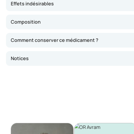
Effets indésirables
Composition
Comment conserver ce médicament ?
Notices