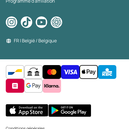
Programme d'affiliation
FR | België / Belgique
Conditions générales