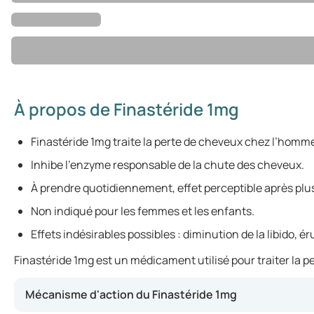
À propos de Finastéride 1mg
Finastéride 1mg traite la perte de cheveux chez l’homm
Inhibe l’enzyme responsable de la chute des cheveux.
À prendre quotidiennement, effet perceptible après plu
Non indiqué pour les femmes et les enfants.
Effets indésirables possibles : diminution de la libido, é
Finastéride 1mg est un médicament utilisé pour traiter la p
Mécanisme d'action du Finastéride 1mg