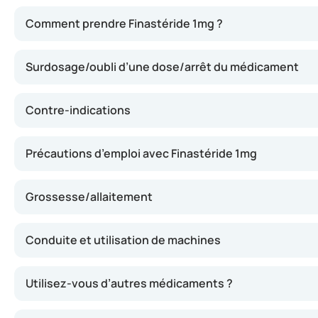
Finastéride 1mg inhibe l’action d’une enzyme (5-alpha-ré
Comment prendre Finastéride 1mg ?
Surdosage/oubli d’une dose/arrêt du médicament
Contre-indications
Précautions d’emploi avec Finastéride 1mg
Grossesse/allaitement
Conduite et utilisation de machines
Utilisez-vous d’autres médicaments ?