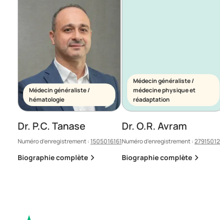
Médecin généraliste /
Médecin généraliste /
médecine physique et
hématologie
réadaptation
Dr. P.C. Tanase
Dr. O.R. Avram
Numéro d’enregistrement :
1505016161
Numéro d’enregistrement :
2791501
Biographie complète
Biographie complète