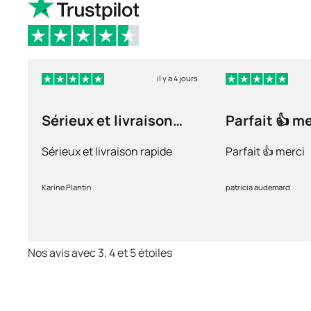
il y a 4 jours
Sérieux et livraison
Parfait 👍 m
rapide
Sérieux et livraison rapide
Parfait 👍 merci
Karine Plantin
patricia audemard
Nos avis avec 3, 4 et 5 étoiles