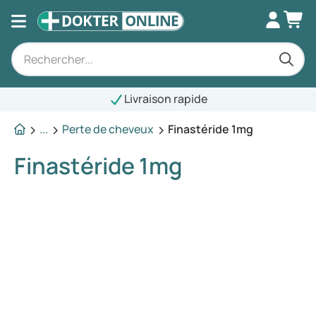
Livraison rapide
...
Perte de cheveux
Finastéride 1mg
Finastéride 1mg